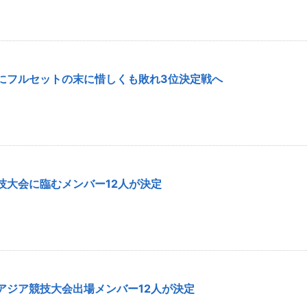
にフルセットの末に惜しくも敗れ3位決定戦へ
技大会に臨むメンバー12人が決定
アジア競技大会出場メンバー12人が決定