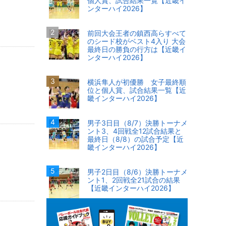
個人賞、試合結果一覧【近畿イ
ンターハイ2026】
前回大会王者の鎮西高らすべて
のシード校がベスト4入り 大会
最終日の勝負の行方は【近畿イ
ンターハイ2026】
横浜隼人が初優勝 女子最終順
位と個人賞、試合結果一覧【近
畿インターハイ2026】
男子3日目（8/7）決勝トーナメ
ント3、4回戦全12試合結果と
最終日（8/8）の試合予定【近
畿インターハイ2026】
男子2日目（8/6）決勝トーナメ
ント1、2回戦全21試合の結果
【近畿インターハイ2026】