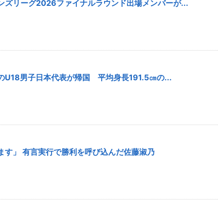
ズリーグ2026ファイナルラウンド出場メンバーが...
18男子日本代表が帰国 平均身長191.5㎝の...
ます」 有言実行で勝利を呼び込んだ佐藤淑乃