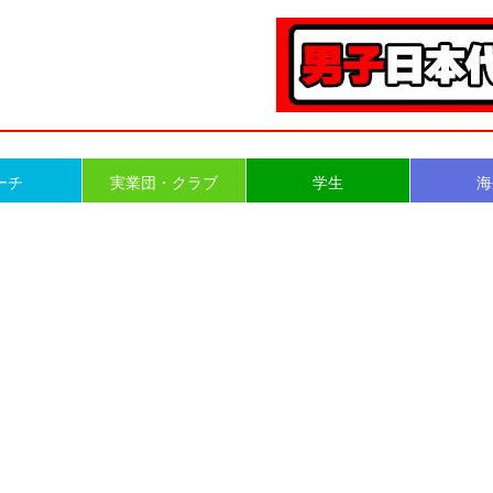
ーチ
実業団・クラブ
学生
海