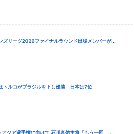
ズリーグ2026ファイナルラウンド出場メンバーが...
はトルコがブラジルを下し優勝 日本は7位
らアジア選手権に向けて 石川真佑主将「もう一回、...