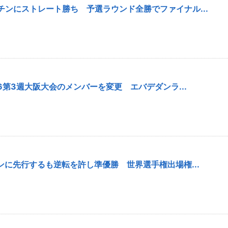
ンにストレート勝ち 予選ラウンド全勝でファイナル...
26第3週大阪大会のメンバーを変更 エバデダンラ...
ンに先行するも逆転を許し準優勝 世界選手権出場権...