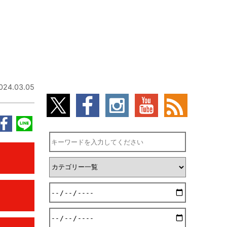
024.03.05