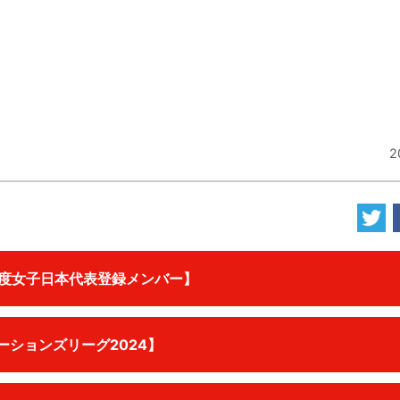
2
年度女子日本代表登録メンバー】
ーションズリーグ2024】