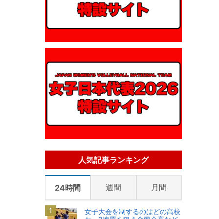
人気記事ランキング
週間
月間
24時間
女子大会を制するのはどの高校