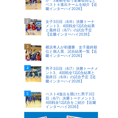
か 3連覇を狙う金蘭会高など
ベスト４進出チームを紹介【近
畿インターハイ2026】
女子3日目（8/6）決勝トーナ
メント3、4回戦全12試合結果
と最終日（8/7）の試合予定
【近畿インターハイ2026】
横浜隼人が初優勝 女子最終順
位と個人賞、試合結果一覧【近
畿インターハイ2026】
男子3日目（8/7）決勝トーナメ
ント3、4回戦全12試合結果と
最終日（8/8）の試合予定【近
畿インターハイ2026】
ベスト4進出を懸けた男子3日
目（8/7）決勝トーナメント3、
4回戦全12試合をご紹介【近畿
インターハイ2026】