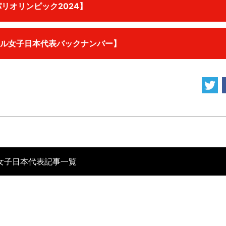
リオリンピック2024】
ル女子日本代表バックナンバー】
女子日本代表記事一覧