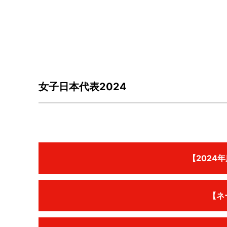
女子日本代表2024
【2024
【ネ