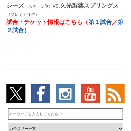
シーズ
vs.
久光製薬スプリングス
（スター３位）
（プレミア４位）
試合・チケット情報はこちら
（
第１試合
／
第
２試合
）