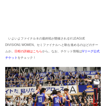
いよいよファイナル８の最終戦が開催されるV.LEAGUE
DIVISION1 WOMEN。セミファイナルへと駒を進めるのはどのチー
ムか。
日程の詳細はこちら
から。なお、チケット情報は
Vリーグ公式
チケット
をチェック！