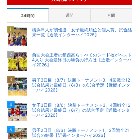
週間
月間
24時間
横浜隼人が初優勝 女子最終順位と個人賞、試合結
果一覧【近畿インターハイ2026】
前回大会王者の鎮西高らすべてのシード校がベスト
4入り 大会最終日の勝負の行方は【近畿インターハ
イ2026】
男子3日目（8/7）決勝トーナメント3、4回戦全12
試合結果と最終日（8/8）の試合予定【近畿インタ
ーハイ2026】
女子3日目（8/6）決勝トーナメント3、4回戦全12
試合結果と最終日（8/7）の試合予定【近畿インタ
ーハイ2026】
男子2日目（8/6）決勝トーナメント1、2回戦全21
試合の結果【近畿インターハイ2026】