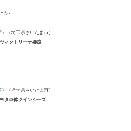
ンク先へ
館）
（埼玉県さいたま市）
. ヴィクトリーナ姫路
館）
（埼玉県さいたま市）
 トヨタ車体クインシーズ