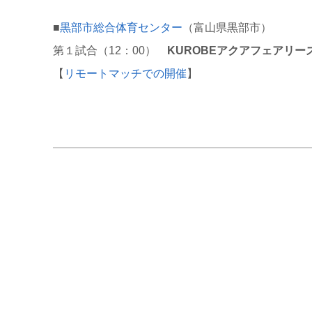
■
黒部市総合体育センター
（富山県黒部市）
第１試合（12：00）
KUROBEアクアフェアリーズ
【
リモートマッチでの開催
】