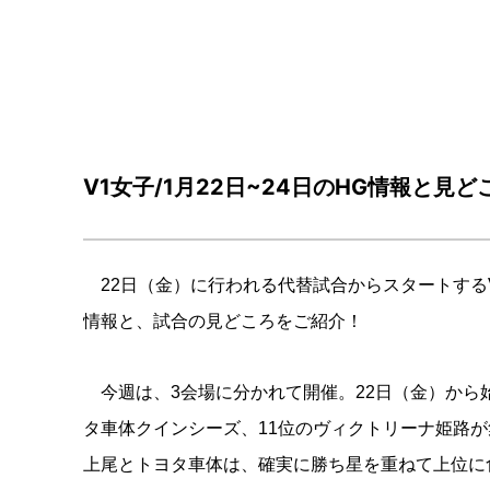
V1女子/1月22日~24日のHG情報と見ど
22日（金）に行われる代替試合からスタートするV.L
情報と、試合の見どころをご紹介！
今週は、3会場に分かれて開催。22日（金）から
タ車体クインシーズ、11位のヴィクトリーナ姫路
上尾とトヨタ車体は、確実に勝ち星を重ねて上位に