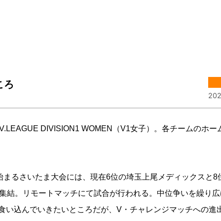
ころ
202
EAGUE DIVISION1 WOMEN（V1女子）。各チームのホ
始まるさいたま大会には、現在6位の埼玉上尾メディックスと8
が集結。リモートマッチにて試合が行われる。中位争いを繰り広
食い込んでいきたいところだが、V・チャレンジマッチへの進