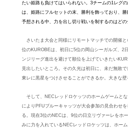
たい姫路も負けてはいられない。3チームの1レグ
は、姫路にフルセットの末、勝利を飾っており、勝
予想される中、力を出し切り戦いを制するのはどの
さいたま大会と同様にリモートマッチでの開催とな
位のKUROBEは、初日に5位の岡山シーガルズ、
ンジリーグ進出を避けて順位を上げていきたいKUR
見出したいところ。その久光は初日に、未だ無敗で
東レに黒星をつけさせることができるか。大きな壁
そして、NECレッドロケッツのホームゲームとな
によりPFUブルーキャッツが大会参加の見合わせを
る。
現在3位のNECは、9位の日立リヴァーレを
みに力を入れているNECレッドロケッツは、ホー