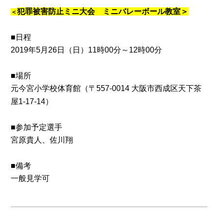
犯罪被害防止ミニ大会
ミニバレーボール教室＞
＜
■日程
2019年5月26日（日）
11時00分～12時00分
■場所
元今宮小学校体育館（
〒557-0014
大阪市西成区天下茶
屋1-17-14）
■参加予定選手
宮原貴人、
佐川翔
■備考
一般見学可