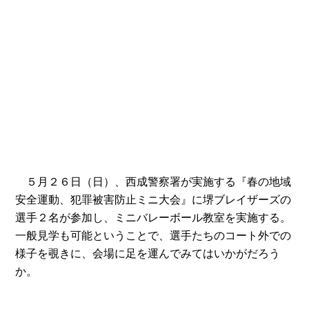
５月２６日（日）、西成警察署が実施する『春の地域
安全運動、犯罪被害防止ミニ大会』に堺ブレイザーズの
選手２名が参加し、ミニバレーボール教室を実施する。
一般見学も可能ということで、選手たちのコート外での
様子を覗きに、会場に足を運んでみてはいかがだろう
か。