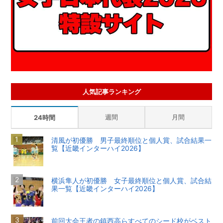
人気記事ランキング
週間
月間
24時間
清風が初優勝 男子最終順位と個人賞、試合結果一
覧【近畿インターハイ2026】
横浜隼人が初優勝 女子最終順位と個人賞、試合結
果一覧【近畿インターハイ2026】
前回大会王者の鎮西高らすべてのシード校がベスト