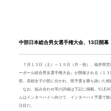
中部日本総合男女選手権大会、13日開幕
７月１３日（土）～１５日（月・祝）、福井県営体
ーボール総合男女選手権大会』が開催される（１３
部、高校女子の部に分かれ、県予選を勝ち抜いた精
なお、組み合わせ等の詳細は下記に掲載。V.LEA
ムはインターハイへ向けて、インターハイ予選で敗
注目だ。