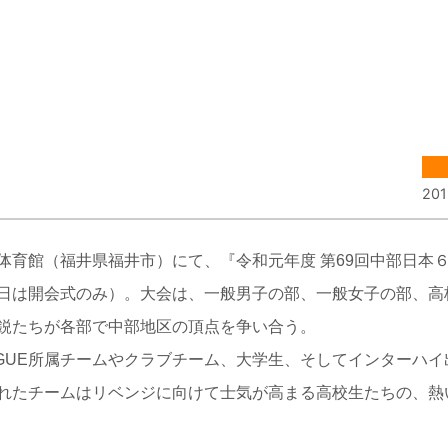
201
育館（福井県福井市）にて、『令和元年度 第69回中部日本
日は開会式のみ）。大会は、一般男子の部、一般女子の部、高
鋭たちが各部で中部地区の頂点を争い合う。
GUE所属チームやクラブチーム、大学生、そしてインターハイ
れたチームはリベンジに向けて士気が高まる高校生たちの、熱