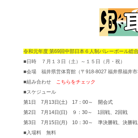
令和元年度 第69回中部日本６人制バレーボール総
■日時 ７月１３日（土）～１５日（月・祝）
■会場 福井県営体育館（
〒918-8027 福井県福
■組み合わせ
こちらをチェック
■スケジュール
第1日 7月13日(土) 17：00～ 開会式
第2日 7月14日(日) ９：30～ 1回戦、2回戦
第3日 7月15日(月) 10：30～ 準決勝戦、決勝
■入場料 無料