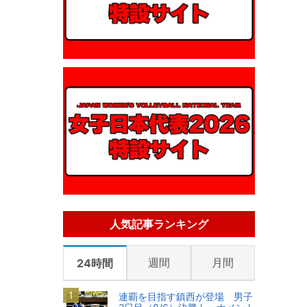
人気記事ランキング
週間
月間
24時間
連覇を目指す鎮西が登場 男子