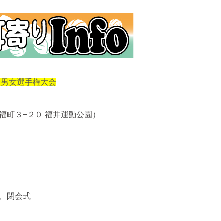
合男女選手権大会
井市福町３−２０ 福井運動公園
）
戦、閉会式