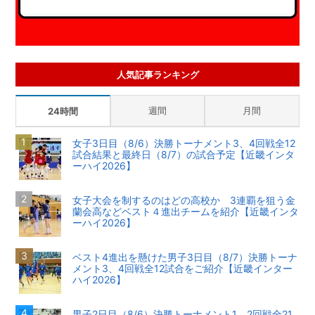
人気記事ランキング
週間
月間
24時間
女子3日目（8/6）決勝トーナメント3、4回戦全12
試合結果と最終日（8/7）の試合予定【近畿インタ
ーハイ2026】
女子大会を制するのはどの高校か 3連覇を狙う金
蘭会高などベスト４進出チームを紹介【近畿インタ
ーハイ2026】
ベスト4進出を懸けた男子3日目（8/7）決勝トーナ
メント3、4回戦全12試合をご紹介【近畿インター
ハイ2026】
男子2日目（8/6）決勝トーナメント1、2回戦全21