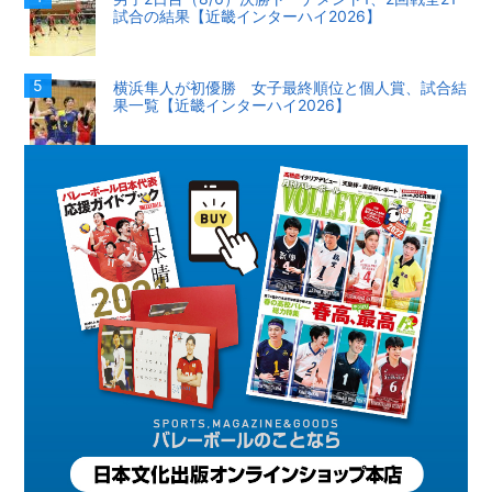
試合の結果【近畿インターハイ2026】
横浜隼人が初優勝 女子最終順位と個人賞、試合結
果一覧【近畿インターハイ2026】