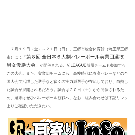
７月１９日（金）～２１日（日）、三郷市総合体育館（埼玉県三郷
第８回 全日本６人制バレーボール実業団選抜
市）にて「
男女優勝大会
」が開催される。V.LEAGUE所属チームも参加する
この大会。また、実業団チームにも、高校時代に春高バレーなどの全
国大会で活躍した選手など多くの実力派選手が在籍しており、白熱し
た試合が展開されるだろう。試合は２０日（土）から開催されるた
め、週末はぜひバレーボール観戦へ。なお、組み合わせは下記リンク
よりご確認いただきたい。