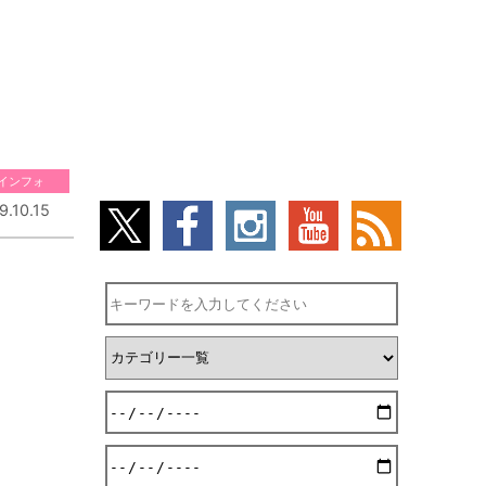
インフォ
9.10.15