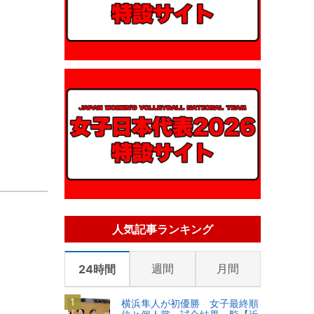
人気記事ランキング
週間
月間
24時間
横浜隼人が初優勝 女子最終順