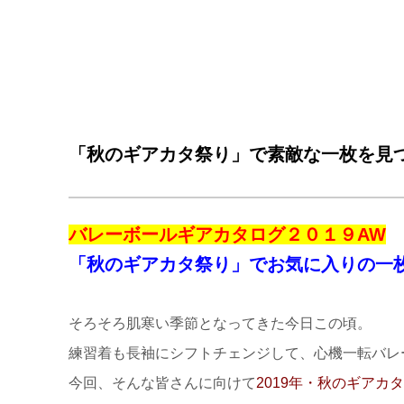
「秋のギアカタ祭り」で素敵な一枚を見
バレーボールギアカタログ２０１９AW
「秋のギアカタ祭り」でお気に入りの一
そろそろ肌寒い季節となってきた今日この頃。
練習着も長袖にシフトチェンジして、心機一転バレ
今回、そんな皆さんに向けて
2019年・秋のギアカ