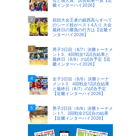
位と個人賞、試合結果一覧【近
畿インターハイ2026】
前回大会王者の鎮西高らすべて
のシード校がベスト4入り 大会
最終日の勝負の行方は【近畿イ
ンターハイ2026】
男子3日目（8/7）決勝トーナメ
ント3、4回戦全12試合結果と
最終日（8/8）の試合予定【近
畿インターハイ2026】
女子3日目（8/6）決勝トーナ
メント3、4回戦全12試合結果
と最終日（8/7）の試合予定
【近畿インターハイ2026】
男子2日目（8/6）決勝トーナメ
ント1、2回戦全21試合の結果
【近畿インターハイ2026】