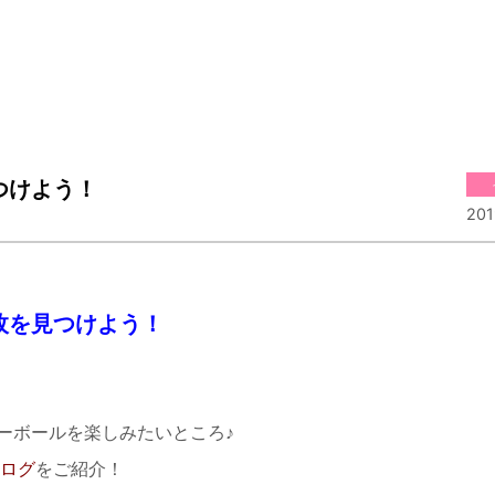
つけよう！
201
枚を見つけよう！
ーボールを楽しみたいところ♪
タログ
をご紹介！