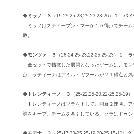
◆
ミラノ ３
（19-25,25-23,25-23,28-26）
１ パド
ミラノはスティーブン・マーが１５得点でチーム
敗。
◆
モンツァ ３
（26-24,25-23,22-25,25-23）
１ ラ
全セットで拮抗した展開となったゲームは、モン
点。ラティーナはアミル・ガフールが２１得点と気
◆
トレンティーノ ３
（25-22,25-20,22-25,25-19）
トレンティーノはソラを下して、開幕２連勝。ア
調をキープ、チームを牽引している。ソラはドゥシ
◆
モデナ ３
（25-17,23-25,25-19,20-25,15-10）
２