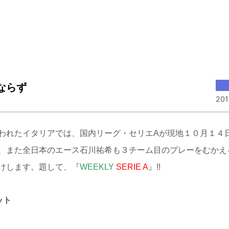
ならず
201
われたイタリアでは、国内リーグ・セリエAが現地１０月１４
、また全日本のエース石川祐希も３チーム目のプレーをむかえ
けします。題して、『
WEEKLY
SERIE
A
』!!
ット