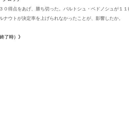
３０得点をあげ、勝ち切った。バルトシュ・ベドノシュが１１
ルナウトが決定率を上げられなかったことが、影響したか。
d2終了時）》