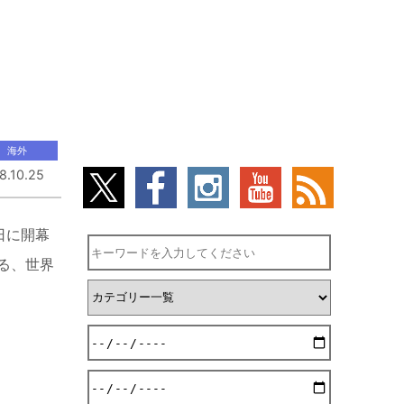
海外
8.10.25
日に開幕
る、世界