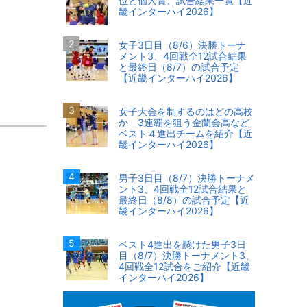
位と個人賞、試合結果一覧【近
畿インターハイ2026】
女子3日目（8/6）決勝トーナ
メント3、4回戦全12試合結果
と最終日（8/7）の試合予定
【近畿インターハイ2026】
女子大会を制するのはどの高校
か 3連覇を狙う金蘭会高など
ベスト４進出チームを紹介【近
畿インターハイ2026】
男子3日目（8/7）決勝トーナメ
ント3、4回戦全12試合結果と
最終日（8/8）の試合予定【近
畿インターハイ2026】
ベスト4進出を懸けた男子3日
目（8/7）決勝トーナメント3、
4回戦全12試合をご紹介【近畿
インターハイ2026】