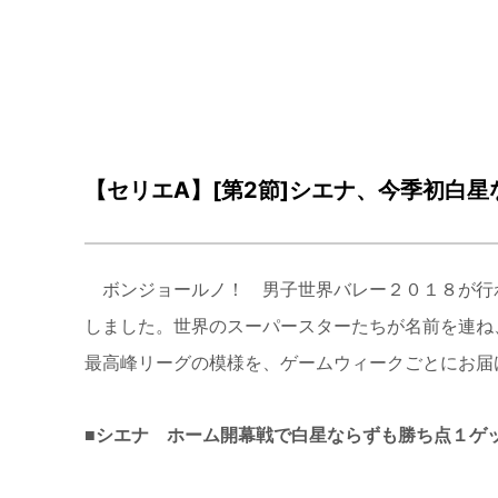
【セリエA】[第2節]シエナ、今季初白星
ボンジョールノ！ 男子世界バレー２０１８が行
しました。世界のスーパースターたちが名前を連ね
最高峰リーグの模様を、ゲームウィークごとにお届
■シエナ ホーム開幕戦で白星ならずも勝ち点１ゲ