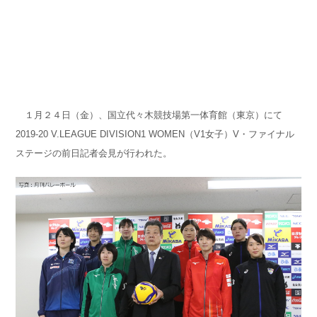
１月２４日（金）、国立代々木競技場第一体育館（東京）にて
2019-20 V.LEAGUE DIVISION1 WOMEN（V1女子）V・ファイナル
ステージの前日記者会見が行われた。