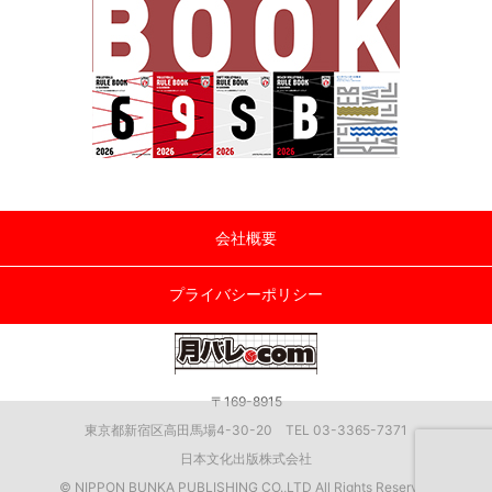
会社概要
プライバシーポリシー
〒169-8915
東京都新宿区高田馬場4-30-20 TEL 03-3365-7371
日本文化出版株式会社
© NIPPON BUNKA PUBLISHING CO.,LTD All Rights Reserved