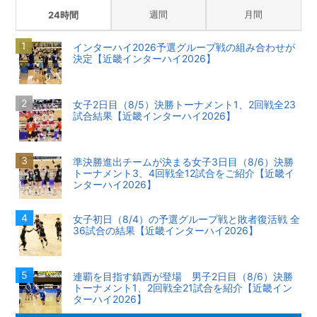
週間
月間
24時間
インターハイ2026予選グループ戦の組み合わせが
決定【近畿インターハイ2026】
女子2日目（8/5）決勝トーナメント1、2回戦全23
試合結果【近畿インターハイ2026】
準決勝進出チームが決まる女子3日目（8/6）決勝
トーナメント3、4回戦全12試合をご紹介【近畿イ
ンターハイ2026】
女子初日（8/4）の予選グループ戦と敗者復活戦 全
36試合の結果【近畿インターハイ2026】
連覇を目指す鎮西が登場 男子2日目（8/6）決勝
トーナメント1、2回戦全21試合を紹介【近畿イン
ターハイ2026】