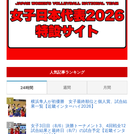
人気記事ランキング
週間
月間
24時間
横浜隼人が初優勝 女子最終順位と個人賞、試合結
果一覧【近畿インターハイ2026】
女子3日目（8/6）決勝トーナメント3、4回戦全12
試合結果と最終日（8/7）の試合予定【近畿インタ