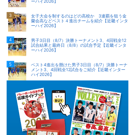
ーハイ2026】
女子大会を制するのはどの高校か 3連覇を狙う金
蘭会高などベスト４進出チームを紹介【近畿インタ
ーハイ2026】
男子3日目（8/7）決勝トーナメント3、4回戦全12
試合結果と最終日（8/8）の試合予定【近畿インタ
ーハイ2026】
ベスト4進出を懸けた男子3日目（8/7）決勝トーナ
メント3、4回戦全12試合をご紹介【近畿インター
ハイ2026】