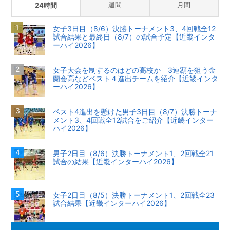
週間
月間
24時間
女子3日目（8/6）決勝トーナメント3、4回戦全12
試合結果と最終日（8/7）の試合予定【近畿インタ
ーハイ2026】
女子大会を制するのはどの高校か 3連覇を狙う金
蘭会高などベスト４進出チームを紹介【近畿インタ
ーハイ2026】
ベスト4進出を懸けた男子3日目（8/7）決勝トーナ
メント3、4回戦全12試合をご紹介【近畿インター
ハイ2026】
男子2日目（8/6）決勝トーナメント1、2回戦全21
試合の結果【近畿インターハイ2026】
女子2日目（8/5）決勝トーナメント1、2回戦全23
試合結果【近畿インターハイ2026】