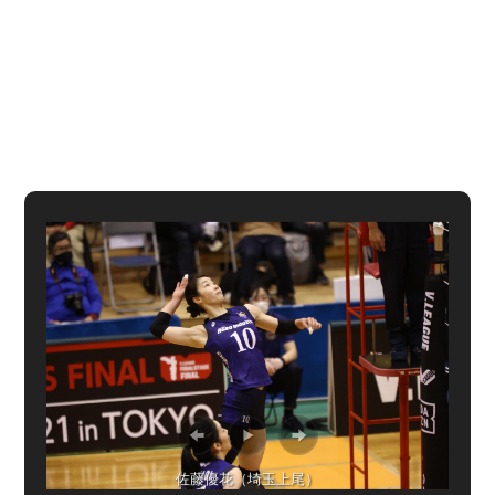
佐藤優花（埼玉上尾）