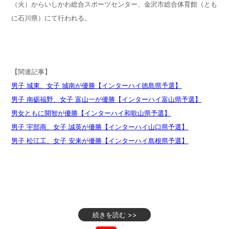
（火）からいしかわ総合スポーツセンター、金沢市総合体育館（とも
に石川県）にて行われる。
【関連記事】
男子 城東、女子 城南が優勝【インターハイ徳島県予選】
男子 南砺福野、女子 富山一が優勝【インターハイ富山県予選】
男女ともに開智が優勝【インターハイ和歌山県予選】
男子 宇部商、女子 誠英が優勝【インターハイ山口県予選】
男子 松江工、女子 安来が優勝【インターハイ島根県予選】
続きを読む >>