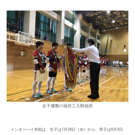
女子優勝の福井工大附福井
インターハイ本戦は、女子は7月28日（水）から、男子は8月3日