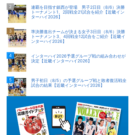
連覇を目指す鎮西が登場 男子2日目（8/6）決勝
トーナメント1、2回戦全21試合を紹介【近畿イン
ターハイ2026】
準決勝進出チームが決まる女子3日目（8/6）決勝
トーナメント3、4回戦全12試合をご紹介【近畿イ
ンターハイ2026】
インターハイ2026予選グループ戦の組み合わせが
決定【近畿インターハイ2026】
男子初日（8/5）の予選グループ戦と敗者復活戦全
試合の結果【近畿インターハイ2026】