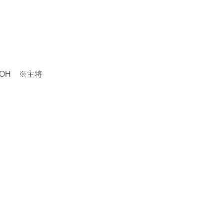
／OH ※主将