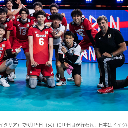
リア）で6月15日（火）に10日目が行われ、日本はドイツに