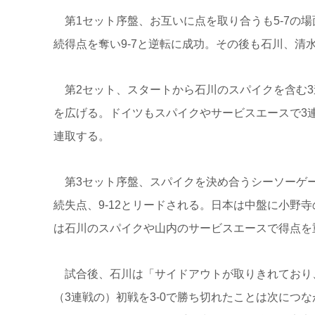
第1セット序盤、お互いに点を取り合うも5-7の場
続得点を奪い9-7と逆転に成功。その後も石川、
第2セット、スタートから石川のスパイクを含む3連
を広げる。ドイツもスパイクやサービスエースで3
連取する。
第3セット序盤、スパイクを決め合うシーソーゲー
続失点、9-12とリードされる。日本は中盤に小野寺
は石川のスパイクや山内のサービスエースで得点を
試合後、石川は「サイドアウトが取りきれており、
（3連戦の）初戦を3-0で勝ち切れたことは次につ