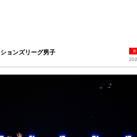
ーションズリーグ男子
男
202