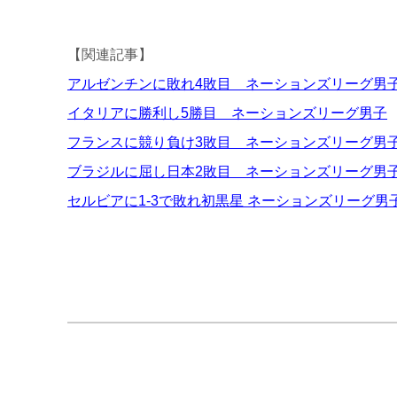
【関連記事】
アルゼンチンに敗れ4敗目 ネーションズリーグ男
イタリアに勝利し5勝目 ネーションズリーグ男子
フランスに競り負け3敗目 ネーションズリーグ男
ブラジルに屈し日本2敗目 ネーションズリーグ男
セルビアに1-3で敗れ初黒星 ネーションズリーグ男