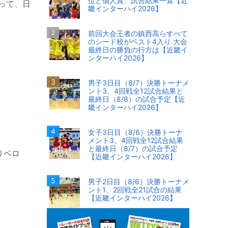
位と個人賞、試合結果一覧【近
って、日
畿インターハイ2026】
前回大会王者の鎮西高らすべて
のシード校がベスト4入り 大会
最終日の勝負の行方は【近畿イ
ンターハイ2026】
男子3日目（8/7）決勝トーナメ
ント3、4回戦全12試合結果と
最終日（8/8）の試合予定【近
畿インターハイ2026】
女子3日目（8/6）決勝トーナ
メント3、4回戦全12試合結果
と最終日（8/7）の試合予定
リベロ
【近畿インターハイ2026】
男子2日目（8/6）決勝トーナメ
ント1、2回戦全21試合の結果
【近畿インターハイ2026】