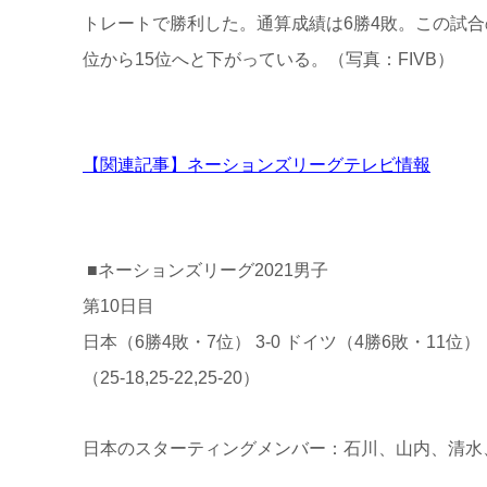
トレートで勝利した。通算成績は6勝4敗。この試合の
位から15位へと下がっている。（写真：FIVB）
【関連記事】ネーションズリーグテレビ情報
■ネーションズリーグ2021男子
第10日目
日本（6勝4敗・7位） 3-0 ドイツ（4勝6敗・11位）
（25-18,25-22,25-20）
日本のスターティングメンバー：石川、山内、清水