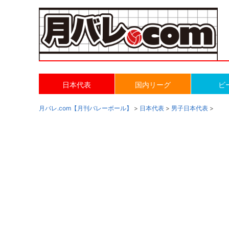
日本代表
国内リーグ
ビ
月バレ.com【月刊バレーボール】
>
日本代表
>
男子日本代表
>