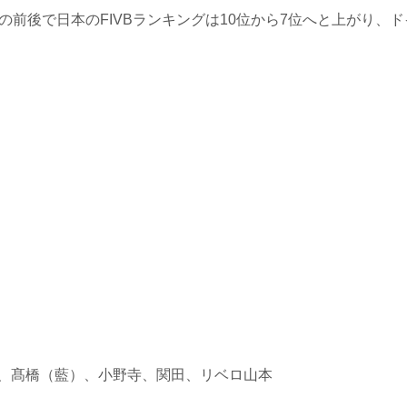
前後で日本のFIVBランキングは10位から7位へと上がり、ド
、髙橋（藍）、小野寺、関田、リベロ山本