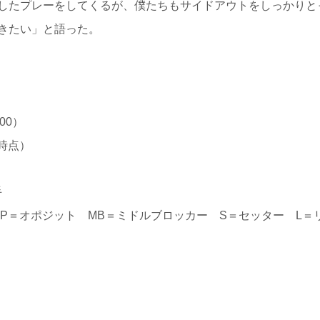
したプレーをしてくるが、僕たちもサイドアウトをしっかりと
きたい」と語った。
00）
日時点）
手
P＝オポジット MB＝ミドルブロッカー S＝セッター L＝