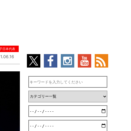
子日本代表
1.06.16