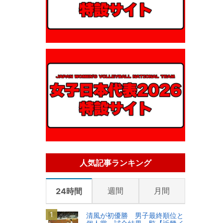
人気記事ランキング
週間
月間
24時間
清風が初優勝 男子最終順位と