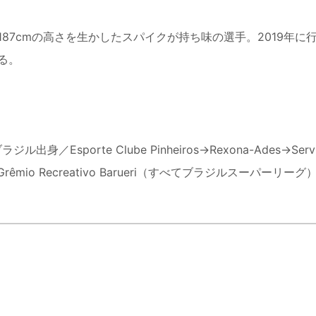
7cmの高さを生かしたスパイクが持ち味の選手。2019年に
る。
Esporte Clube Pinheiros→Rexona-Ades→Serv
 Clube→Grêmio Recreativo Barueri（すべてブラジルスーパーリーグ