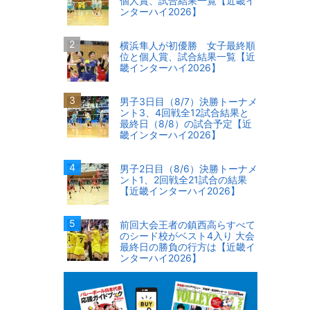
個人賞、試合結果一覧【近畿イ
ンターハイ2026】
横浜隼人が初優勝 女子最終順
位と個人賞、試合結果一覧【近
畿インターハイ2026】
男子3日目（8/7）決勝トーナメ
ント3、4回戦全12試合結果と
最終日（8/8）の試合予定【近
畿インターハイ2026】
男子2日目（8/6）決勝トーナメ
ント1、2回戦全21試合の結果
【近畿インターハイ2026】
前回大会王者の鎮西高らすべて
のシード校がベスト4入り 大会
最終日の勝負の行方は【近畿イ
ンターハイ2026】