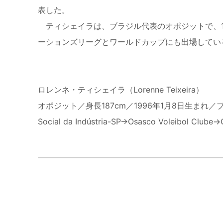
表した。
ティシェイラは、ブラジル代表のオポジットで、18
ーションズリーグとワールドカップにも出場してい
ロレンネ・ティシェイラ（Lorenne Teixeira）
オポジット／身長187cm／1996年1月8日生まれ／ブラジル出身／
Social da Indústria-SP→Osasco Voleibol