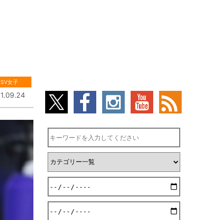
SV女子
1.09.24