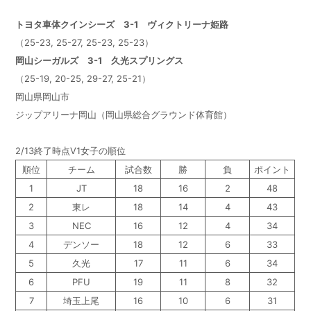
トヨタ車体クインシーズ 3-1 ヴィクトリーナ姫路
（25-23, 25-27, 25-23, 25-23）
岡山シーガルズ 3-1 久光スプリングス
（25-19, 20-25, 29-27, 25-21）
岡山県岡山市
ジップアリーナ岡山（岡山県総合グラウンド体育館）
2/13終了時点V1女子の順位
順位
チーム
試合数
勝
負
ポイント
1
JT
18
16
2
48
2
東レ
18
14
4
43
3
NEC
16
12
4
34
4
デンソー
18
12
6
33
5
久光
17
11
6
34
6
PFU
19
11
8
32
7
埼玉上尾
16
10
6
31