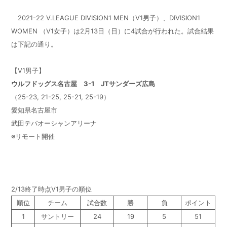
2021-22 V.LEAGUE DIVISION1 MEN（V1男子）、DIVISION1
WOMEN （V1女子）は2月13日（日）に4試合が行われた。試合結果
は下記の通り。
【V1男子】
ウルフドッグス名古屋 3-1 JTサンダーズ広島
（25-23, 21-25, 25-21, 25-19）
愛知県名古屋市
武田テバオーシャンアリーナ
※リモート開催
2/13終了時点V1男子の順位
順位
チーム
試合数
勝
負
ポイント
1
サントリー
24
19
5
51