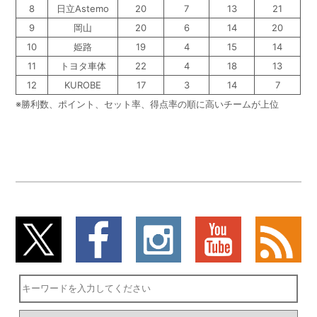
8
日立Astemo
20
7
13
21
9
岡山
20
6
14
20
10
姫路
19
4
15
14
11
トヨタ車体
22
4
18
13
12
KUROBE
17
3
14
7
※勝利数、ポイント、セット率、得点率の順に高いチームが上位