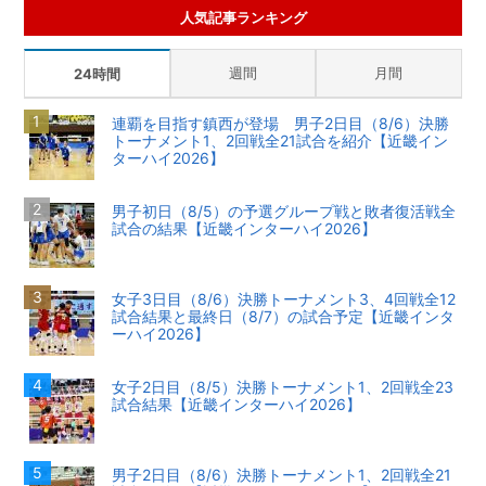
人気記事ランキング
週間
月間
24時間
連覇を目指す鎮西が登場 男子2日目（8/6）決勝
トーナメント1、2回戦全21試合を紹介【近畿イン
ターハイ2026】
男子初日（8/5）の予選グループ戦と敗者復活戦全
試合の結果【近畿インターハイ2026】
女子3日目（8/6）決勝トーナメント3、4回戦全12
試合結果と最終日（8/7）の試合予定【近畿インタ
ーハイ2026】
女子2日目（8/5）決勝トーナメント1、2回戦全23
試合結果【近畿インターハイ2026】
男子2日目（8/6）決勝トーナメント1、2回戦全21