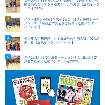
女子大会を制するのはどの高校か 3連覇を狙う金
蘭会高などベスト４進出チームを紹介【近畿インタ
ーハイ2026】
ベスト4進出を懸けた男子3日目（8/7）決勝トーナ
メント3、4回戦全12試合をご紹介【近畿インター
ハイ2026】
横浜隼人が初優勝 女子最終順位と個人賞、試合結
果一覧【近畿インターハイ2026】
男子2日目（8/6）決勝トーナメント1、2回戦全21
試合の結果【近畿インターハイ2026】