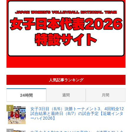
人気記事ランキング
週間
月間
24時間
女子3日目（8/6）決勝トーナメント3、4回戦全12
試合結果と最終日（8/7）の試合予定【近畿インタ
ーハイ2026】