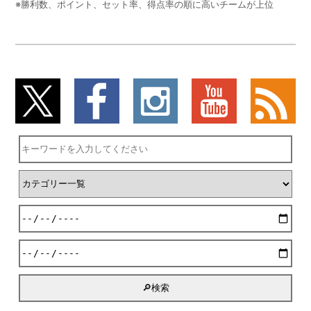
※勝利数、ポイント、セット率、得点率の順に高いチームが上位