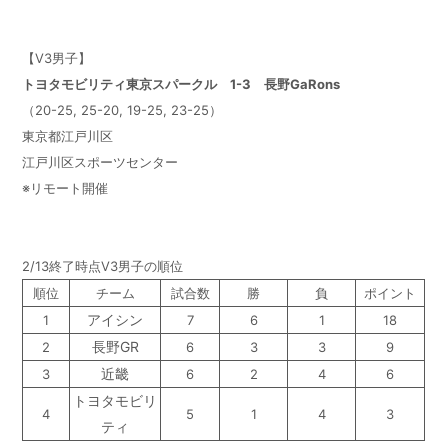
【V3男子】
トヨタモビリティ東京スパークル 1-3 長野GaRons
（20-25, 25-20, 19-25, 23-25）
東京都江戸川区
江戸川区スポーツセンター
※リモート開催
2/13終了時点V3男子の順位
順位
チーム
試合数
勝
負
ポイント
アイシン
1
7
6
1
18
長野GR
2
6
3
3
9
近畿
3
6
2
4
6
トヨタモビリ
4
5
1
4
3
ティ