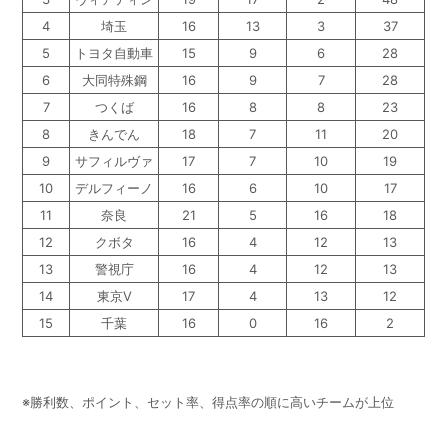
4
埼玉
16
13
3
37
5
トヨタ自動車
15
9
6
28
6
大同特殊鋼
16
9
7
28
7
つくば
16
8
8
23
8
きんでん
18
7
11
20
9
サフィルヴァ
17
7
10
19
10
デルフィーノ
16
6
10
17
11
奈良
21
5
16
18
12
クボタ
16
4
12
13
13
警視庁
16
4
12
13
14
東京V
17
4
13
12
15
千葉
16
0
16
2
※勝利数、ポイント、セット率、得点率の順に高いチームが上位