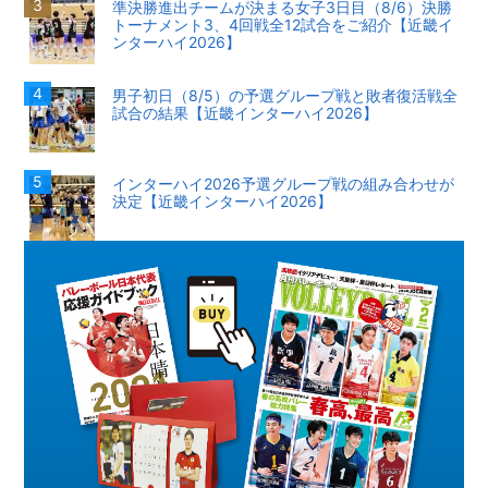
準決勝進出チームが決まる女子3日目（8/6）決勝
トーナメント3、4回戦全12試合をご紹介【近畿イ
ンターハイ2026】
男子初日（8/5）の予選グループ戦と敗者復活戦全
試合の結果【近畿インターハイ2026】
インターハイ2026予選グループ戦の組み合わせが
決定【近畿インターハイ2026】