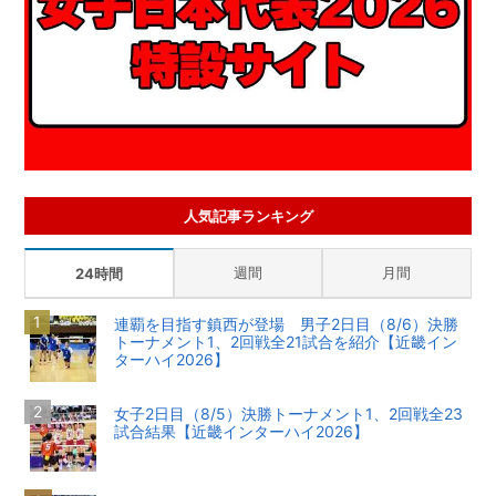
人気記事ランキング
週間
月間
24時間
連覇を目指す鎮西が登場 男子2日目（8/6）決勝
トーナメント1、2回戦全21試合を紹介【近畿イン
ターハイ2026】
女子2日目（8/5）決勝トーナメント1、2回戦全23
試合結果【近畿インターハイ2026】