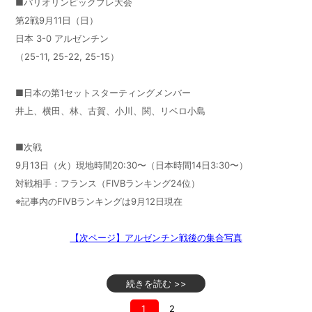
■パリオリンピックプレ大会
第2戦9月11日（日）
日本 3-0 アルゼンチン
（25-11, 25-22, 25-15）
■日本の第1セットスターティングメンバー
井上、横田、林、古賀、小川、関、リベロ小島
■次戦
9月13日（火）現地時間20:30〜（日本時間14日3:30〜）
対戦相手：フランス（FIVBランキング24位）
※記事内のFIVBランキングは9月12日現在
【次ページ】アルゼンチン戦後の集合写真
続きを読む >>
1
2