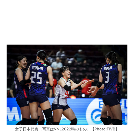
女子日本代表（写真はVNL2022時のもの）【Photo:FIVB】