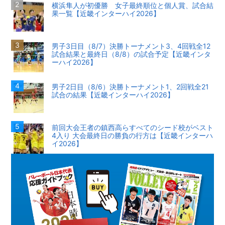
横浜隼人が初優勝 女子最終順位と個人賞、試合結
果一覧【近畿インターハイ2026】
男子3日目（8/7）決勝トーナメント3、4回戦全12
試合結果と最終日（8/8）の試合予定【近畿インタ
ーハイ2026】
男子2日目（8/6）決勝トーナメント1、2回戦全21
試合の結果【近畿インターハイ2026】
前回大会王者の鎮西高らすべてのシード校がベスト
4入り 大会最終日の勝負の行方は【近畿インターハ
イ2026】