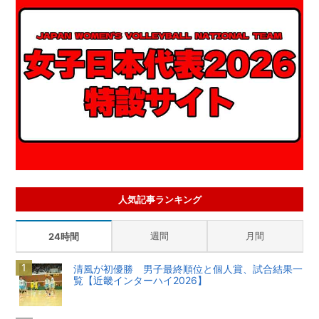
人気記事ランキング
週間
月間
24時間
清風が初優勝 男子最終順位と個人賞、試合結果一
覧【近畿インターハイ2026】