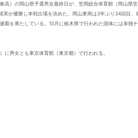
春高）の岡山県予選男女最終日が、笠岡総合体育館（岡山県笠
は就実が優勝し本戦出場を決めた。岡山東商は3年ぶり34回目、
高2連覇を果たしている。10月に栃木県で行われた国体には単独
日）に男女とも東京体育館（東京都）で行われる。