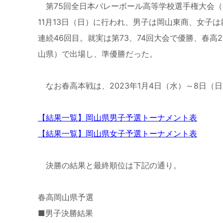
第75回全日本バレーボール高等学校選手権大会（
11月13日（日）に行われ、男子は岡山東商、女子
連続46回目。就実は第73、74回大会で優勝、春
山県）で出場し、準優勝だった。
なお春高本戦は、2023年1月4日（水）～8日（
【結果一覧】岡山県男子予選トーナメント表
【結果一覧】岡山県女子予選トーナメント表
決勝の結果と最終順位は下記の通り。
春高岡山県予選
■男子決勝結果