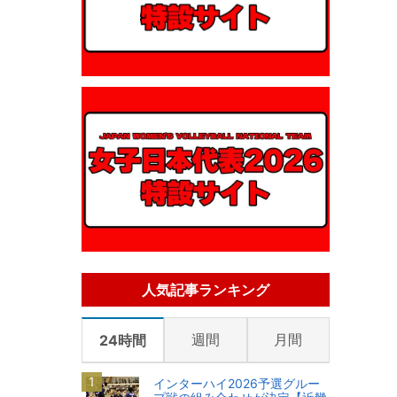
人気記事ランキング
週間
月間
24時間
インターハイ2026予選グルー