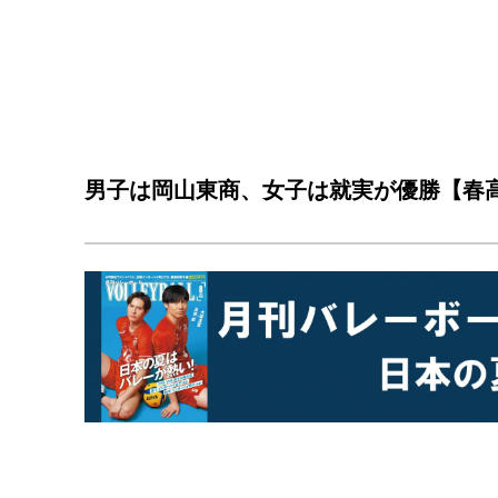
男子は岡山東商、女子は就実が優勝【春高