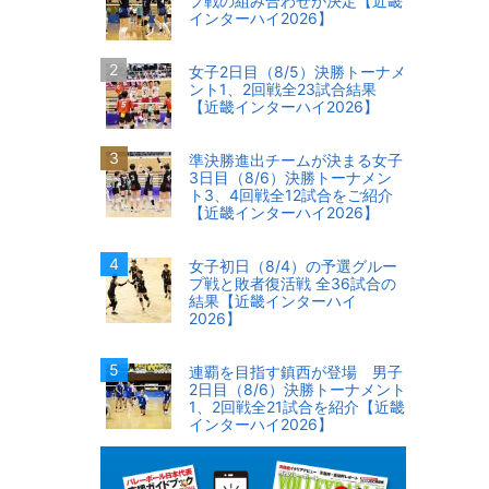
プ戦の組み合わせが決定【近畿
インターハイ2026】
女子2日目（8/5）決勝トーナメ
ント1、2回戦全23試合結果
【近畿インターハイ2026】
準決勝進出チームが決まる女子
3日目（8/6）決勝トーナメン
ト3、4回戦全12試合をご紹介
【近畿インターハイ2026】
女子初日（8/4）の予選グルー
プ戦と敗者復活戦 全36試合の
結果【近畿インターハイ
2026】
連覇を目指す鎮西が登場 男子
2日目（8/6）決勝トーナメント
1、2回戦全21試合を紹介【近畿
インターハイ2026】