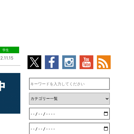
学生
2.11.15