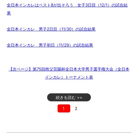
全日本インカレはベスト8が出そろう 女子3日目（12/1）の試合結
果
全日本インカレ 男子2日目（11/30）の試合結果
全日本インカレ 男子初日（11/29）の試合結果
【次ページ】第75回秩父宮賜杯全日本大学男子選手権大会（全日本
インカレ）トーナメント表
続きを読む >>
1
2