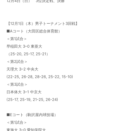
12月4日（日） 3位決定戦、決勝
【12月1日（木）男子トーナメント3回戦】
■Aコート（大田区総合体育館）
＜第1試合＞
早稲田大 3–0 東亜大
（25-20, 25-17, 25-21）
＜第2試合＞
天理大 3–2 中央大
(22-25, 26-28, 28-26, 25-22, 15-10)
＜第3試合＞
日本体大 3–1 中京大
(25-17, 25-19, 21-25, 26-24)
■Eコート（駒沢屋内球技場）
＜第1試合＞
東海大 3–0 愛知学院大