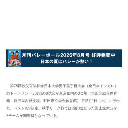
第75回秩父宮賜杯全日本大学男子選手権大会（全日本インカレ）
のトーナメント3回戦の8試合が東京都内の3会場（大田区総合体育
館、駒沢屋内球技場、町田市立総合体育館）で12月1日（木）に行わ
れ、ベスト8が決定。秋季リーグ戦では2部3位だった国士舘大ほか、
7チームが関東勢となっている。