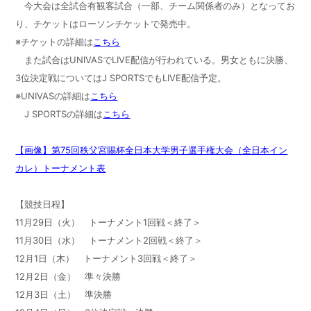
今大会は全試合有観客試合（一部、チーム関係者のみ）となってお
り、チケットはローソンチケットで発売中。
※チケットの詳細は
こちら
また試合はUNIVASでLIVE配信が行われている。男女ともに決勝、
3位決定戦についてはJ SPORTSでもLIVE配信予定。
※UNIVASの詳細は
こちら
J SPORTSの詳細は
こちら
【画像】第75回秩父宮賜杯全日本大学男子選手権大会（全日本イン
カレ）トーナメント表
【競技日程】
11月29日（火） トーナメント1回戦＜終了＞
11月30日（水） トーナメント2回戦＜終了＞
12月1日（木） トーナメント3回戦＜終了＞
12月2日（金） 準々決勝
12月3日（土） 準決勝