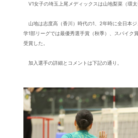
V1女子の埼玉上尾メディックスは山地梨菜（環太平
山地は志度高（香川）時代の1、2年時に全日本ジ
学1部リーグでは最優秀選手賞（秋季）、スパイク
受賞した。
加入選手の詳細とコメントは下記の通り。