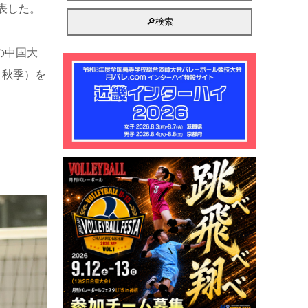
表した。
の中国大
、秋季）を