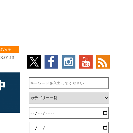
SV女子
3.01.13