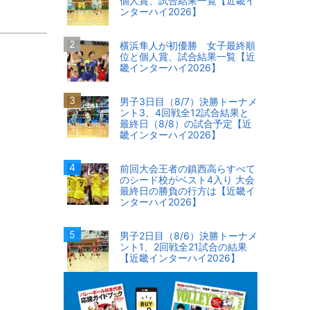
個人賞、試合結果一覧【近畿イ
ンターハイ2026】
横浜隼人が初優勝 女子最終順
位と個人賞、試合結果一覧【近
畿インターハイ2026】
男子3日目（8/7）決勝トーナメ
ント3、4回戦全12試合結果と
最終日（8/8）の試合予定【近
畿インターハイ2026】
前回大会王者の鎮西高らすべて
のシード校がベスト4入り 大会
最終日の勝負の行方は【近畿イ
ンターハイ2026】
男子2日目（8/6）決勝トーナメ
ント1、2回戦全21試合の結果
【近畿インターハイ2026】