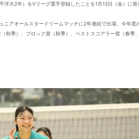
洋大2年）をVリーグ選手登録したことを1月13日（金）に発
ュニアオールスタードリームマッチに2年連続で出場。今年度
賞（秋季）、ブロック賞（秋季）、ベストスコアラー賞（春季