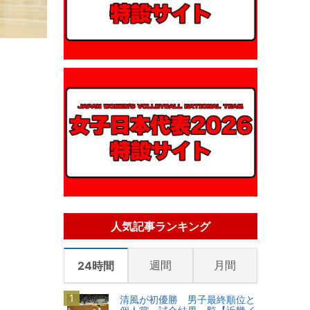
人気記事ランキング
週間
月間
24時間
清風が初優勝 男子最終順位と