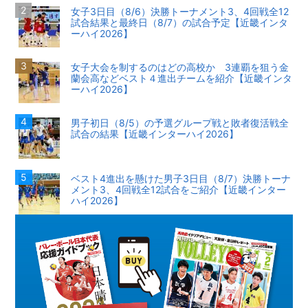
女子3日目（8/6）決勝トーナメント3、4回戦全12
試合結果と最終日（8/7）の試合予定【近畿インタ
ーハイ2026】
女子大会を制するのはどの高校か 3連覇を狙う金
蘭会高などベスト４進出チームを紹介【近畿インタ
ーハイ2026】
男子初日（8/5）の予選グループ戦と敗者復活戦全
試合の結果【近畿インターハイ2026】
ベスト4進出を懸けた男子3日目（8/7）決勝トーナ
メント3、4回戦全12試合をご紹介【近畿インター
ハイ2026】