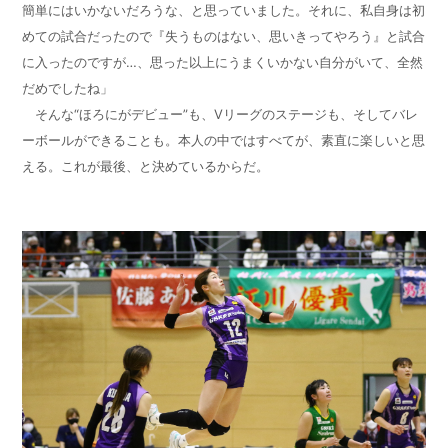
簡単にはいかないだろうな、と思っていました。それに、私自身は初
めての試合だったので『失うものはない、思いきってやろう』と試合
に入ったのですが…、思った以上にうまくいかない自分がいて、全然
だめでしたね」
そんな“ほろにがデビュー”も、Vリーグのステージも、そしてバレ
ーボールができることも。本人の中ではすべてが、素直に楽しいと思
える。これが最後、と決めているからだ。