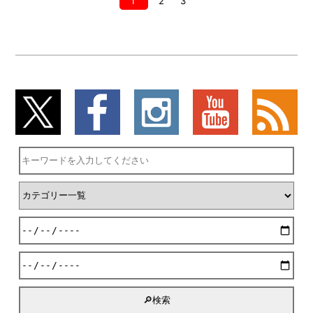
1
2
3