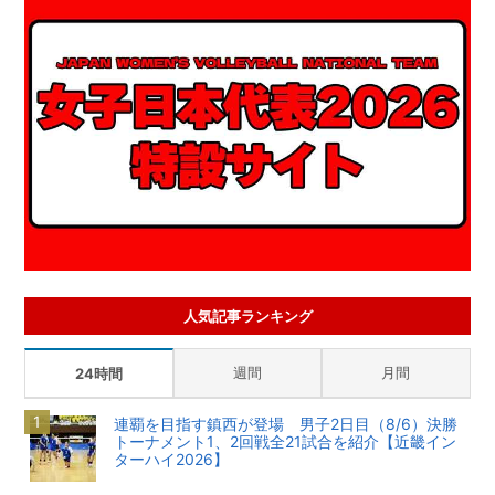
人気記事ランキング
週間
月間
24時間
連覇を目指す鎮西が登場 男子2日目（8/6）決勝
トーナメント1、2回戦全21試合を紹介【近畿イン
ターハイ2026】