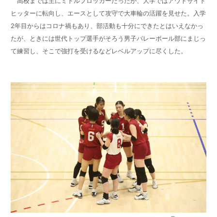
高校までは主にミドルブロッカーだったが、大学ではアウトサイド
ヒッターに転向し、エースとして攻守で大車輪の活躍を見せた。入学
2年目からはコロナ禍もあり、部活動も十分にできたとはいえなかっ
たが、ときには世代トップ選手がそろう男子バレーボール部にまじっ
て練習し、そこで強打を受けるなどレベルアップに尽くした。