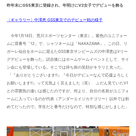
昨年末にGSS東京に登録され、年明けにV2女子でデビューを飾る
〔ギャラリー〕中澤恵 GSS東京でのデビュー戦の様子
今年1月14日、荒川スポーツセンター（東京）。紫色のユニフォー
ムに背番号「12」で、シャツネームは「NAKAZAWA」。この日、リ
ガーレ仙台をホームに迎えたGSS東京サンビームズの中澤恵はVリー
グデビューを飾った。試合後にはホームゲームイベントとして、サイ
ン会にも登場している。そこでは持ち前の笑顔がキラリと光った。
「『ありがとうございます!!』『今日がデビューなんで応援よろしく
お願いします!!』って元気よく言えました（笑） ふだん見ていたV1
との雰囲気の違いは感じたのですが、何より、自分の名前がユニフォ
ームに入っているのが代表（アンダーエイジカテゴリー）以外では初
めてだったので。学生だと番号だけなので、特別な感じがしました」