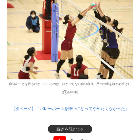
自分のことを最もわかっているのは、ほかでもない自分自身。己の力量を確かめ続けた
（①が中澤）
【次ページ】「バレーボールを嫌いになってやめたくなかった」
続きを読む >>