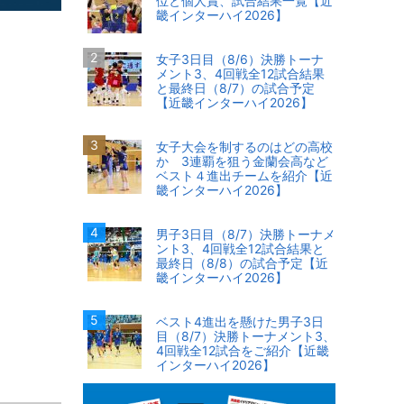
位と個人賞、試合結果一覧【近
畿インターハイ2026】
女子3日目（8/6）決勝トーナ
メント3、4回戦全12試合結果
と最終日（8/7）の試合予定
【近畿インターハイ2026】
女子大会を制するのはどの高校
か 3連覇を狙う金蘭会高など
ベスト４進出チームを紹介【近
畿インターハイ2026】
男子3日目（8/7）決勝トーナメ
ント3、4回戦全12試合結果と
最終日（8/8）の試合予定【近
畿インターハイ2026】
ベスト4進出を懸けた男子3日
目（8/7）決勝トーナメント3、
4回戦全12試合をご紹介【近畿
インターハイ2026】