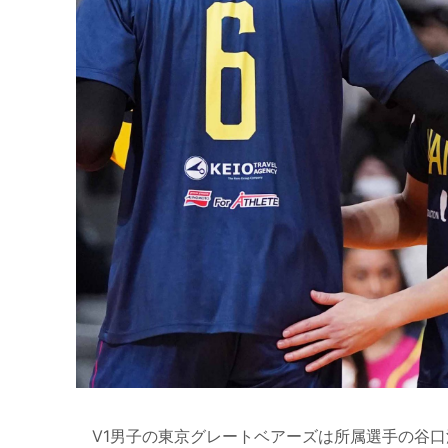
V1
男子の東京グレートベアーズは所属選手の谷口