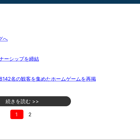
グへ
トナーシップを締結
8142名の観客を集めたホームゲームを再掲
続きを読む >>
1
2