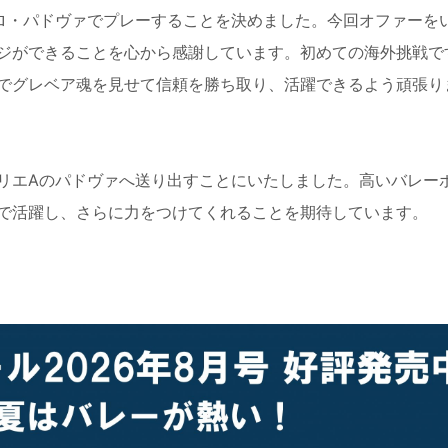
ロ・パドヴァでプレーすることを決めました。今回オファーを
ジができることを心から感謝しています。初めての海外挑戦で
でグレベア魂を見せて信頼を勝ち取り、活躍できるよう頑張り
リエ
A
のパドヴァへ送り出すことにいたしました。高いバレー
で活躍し、さらに力をつけてくれることを期待しています。