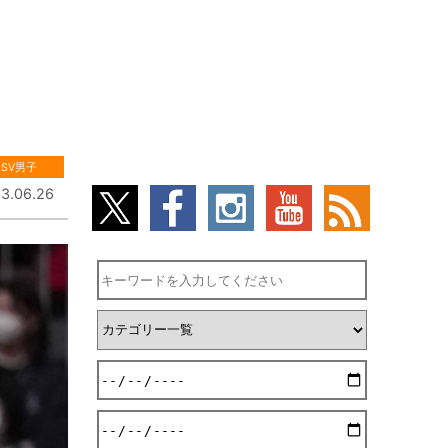
SV男子
3.06.26