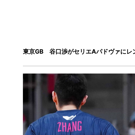
東京GB 谷口渉がセリエAパドヴァに