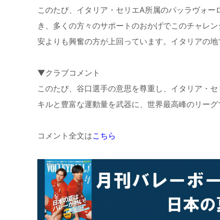
このたび、イタリア・セリエ
A
所属のパッラヴォー
き、多くの方々のサポートのおかげでこのチャレン
安よりも興奮の方が上回っています。イタリアの地
▼
クラブコメント
このたび、谷口選手の意思を尊重し、イタリア・セ
キルと豊富な運動量を武器に、世界最高峰のリーグ
コメント全文は
こちら