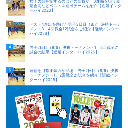
女子大会を制するのはどの高校か 3連覇を狙う金
蘭会高などベスト４進出チームを紹介【近畿インタ
ーハイ2026】
ベスト4進出を懸けた男子3日目（8/7）決勝トーナ
メント3、4回戦全12試合をご紹介【近畿インター
ハイ2026】
男子2日目（8/6）決勝トーナメント1、2回戦全21
試合の結果【近畿インターハイ2026】
連覇を目指す鎮西が登場 男子2日目（8/6）決勝
トーナメント1、2回戦全21試合を紹介【近畿イン
ターハイ2026】