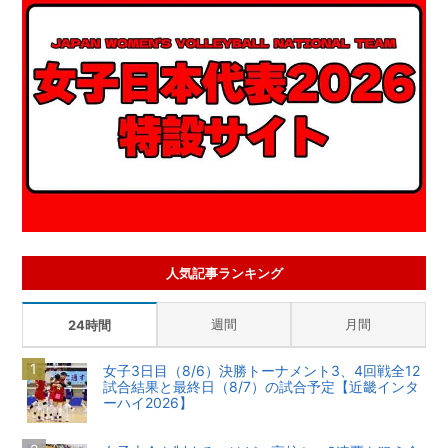
人気記事ランキング
週間
月間
24時間
女子3日目（8/6）決勝トーナメント3、4回戦全12
試合結果と最終日（8/7）の試合予定【近畿インタ
ーハイ2026】