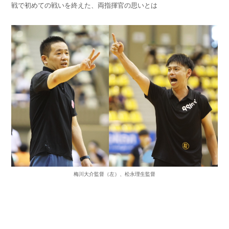
戦で初めての戦いを終えた、両指揮官の思いとは
梅川大介監督（左）、松永理生監督