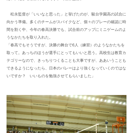
松永監督が「いいなと思った」と挙げたのが、駿台学園高の試合に
向かう準備。多くのチームがスパイクなど、個々のプレーの確認に時
間を割く中、今年の春高決勝でも、試合前のアップにミニゲームのよ
うなかたちを取り入れた。
「春高でもそうですが、決勝の舞台で
6
人（練習）のようなかたちを
取って。あっちのほうが選手にとってもいいと思う。高校生は教育カ
テゴリーなので、きっちりつくることも大事ですが、ああいうことも
できるようになったら、日本のバレーはより強くなっていくのではな
いですか？ いいものを勉強させてもらいました」