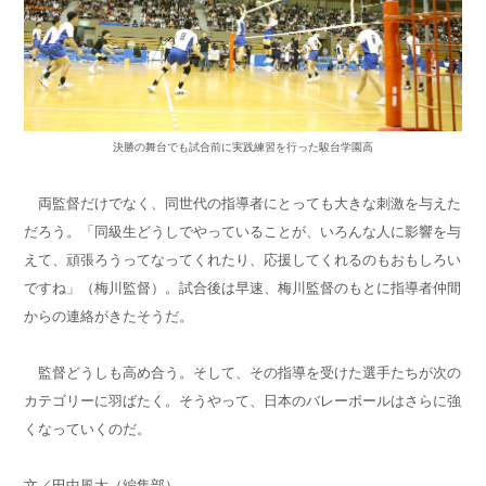
決勝の舞台でも試合前に実践練習を行った駿台学園高
両監督だけでなく、同世代の指導者にとっても大きな刺激を与えた
だろう。「同級生どうしでやっていることが、いろんな人に影響を与
えて、頑張ろうってなってくれたり、応援してくれるのもおもしろい
ですね」（梅川監督）。試合後は早速、梅川監督のもとに指導者仲間
からの連絡がきたそうだ。
監督どうしも高め合う。そして、その指導を受けた選手たちが次の
カテゴリーに羽ばたく。そうやって、日本のバレーボールはさらに強
くなっていくのだ。
文／田中風太（編集部）