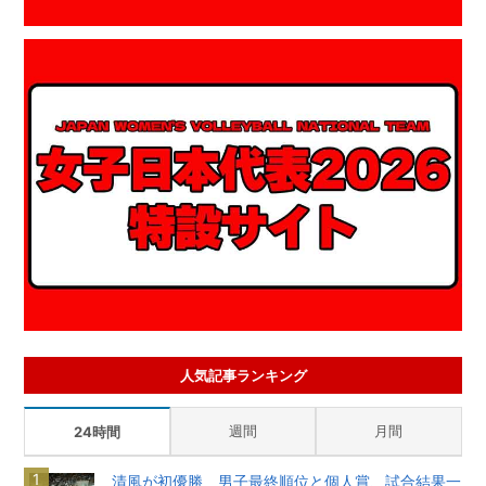
人気記事ランキング
週間
月間
24時間
清風が初優勝 男子最終順位と個人賞、試合結果一