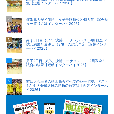
覧【近畿インターハイ2026】
横浜隼人が初優勝 女子最終順位と個人賞、試合結
果一覧【近畿インターハイ2026】
男子3日目（8/7）決勝トーナメント3、4回戦全12
試合結果と最終日（8/8）の試合予定【近畿インタ
ーハイ2026】
男子2日目（8/6）決勝トーナメント1、2回戦全21
試合の結果【近畿インターハイ2026】
前回大会王者の鎮西高らすべてのシード校がベスト
4入り 大会最終日の勝負の行方は【近畿インターハ
イ2026】