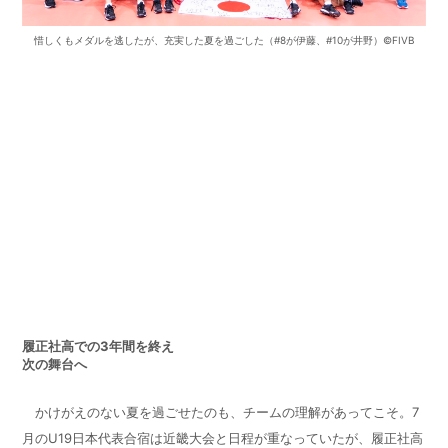
惜しくもメダルを逃したが、充実した夏を過ごした（#8が伊藤、#10が井野）©FIVB
履正社高での
3
年間を終え
次の舞台へ
かけがえのない夏を過ごせたのも、チームの理解があってこそ。7
月のU19日本代表合宿は近畿大会と日程が重なっていたが、履正社高