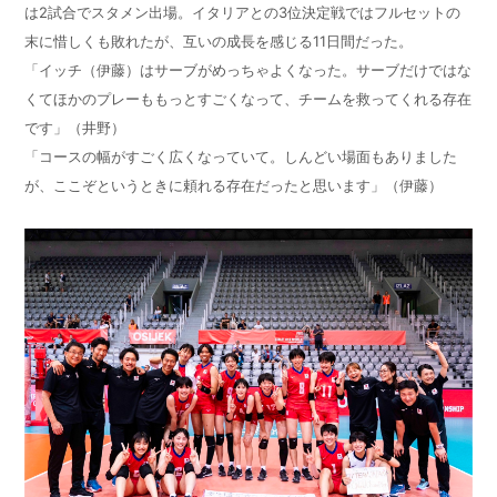
は2試合でスタメン出場。イタリアとの3位決定戦ではフルセットの
末に惜しくも敗れたが、互いの成長を感じる11日間だった。
「イッチ（伊藤）はサーブがめっちゃよくなった。サーブだけではな
くてほかのプレーももっとすごくなって、チームを救ってくれる存在
です」（井野）
「コースの幅がすごく広くなっていて。しんどい場面もありました
が、ここぞというときに頼れる存在だったと思います」（伊藤）