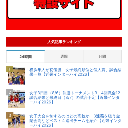
人気記事ランキング
週間
月間
24時間
横浜隼人が初優勝 女子最終順位と個人賞、試合結
果一覧【近畿インターハイ2026】
女子3日目（8/6）決勝トーナメント3、4回戦全12
試合結果と最終日（8/7）の試合予定【近畿インタ
ーハイ2026】
女子大会を制するのはどの高校か 3連覇を狙う金
蘭会高などベスト４進出チームを紹介【近畿インタ
ーハイ2026】