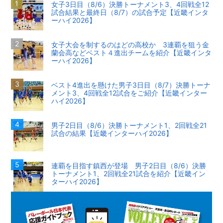
女子3日目（8/6）決勝トーナメント3、4回戦全12
試合結果と最終日（8/7）の試合予定【近畿インタ
ーハイ2026】
女子大会を制するのはどの高校か 3連覇を狙う金
蘭会高などベスト４進出チームを紹介【近畿インタ
ーハイ2026】
ベスト4進出を懸けた男子3日目（8/7）決勝トーナ
メント3、4回戦全12試合をご紹介【近畿インター
ハイ2026】
男子2日目（8/6）決勝トーナメント1、2回戦全21
試合の結果【近畿インターハイ2026】
連覇を目指す鎮西が登場 男子2日目（8/6）決勝
トーナメント1、2回戦全21試合を紹介【近畿イン
ターハイ2026】