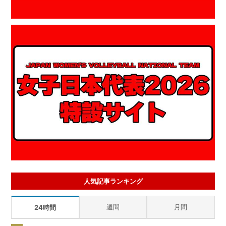
人気記事ランキング
週間
月間
24時間