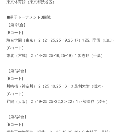
東京体育館（東京都渋谷区）
■男子トーナメント3回戦
【第1試合】
[Bコート]
駿台学園（東京） 2（21-25,25-19,25-17）1 高川学園（山口）
[Cコート]
東北（宮城） 2（14-25,25-16,25-19）1 習志野（千葉）
【第2試合】
[Bコート]
川崎橘（神奈川） 2（25-18,25-16）0 足利大附（栃木）
[Cコート]
昇陽（大阪） 2（19-25,25-22,25-22）1 正智深谷（埼玉）
【第3試合】
[Bコート]