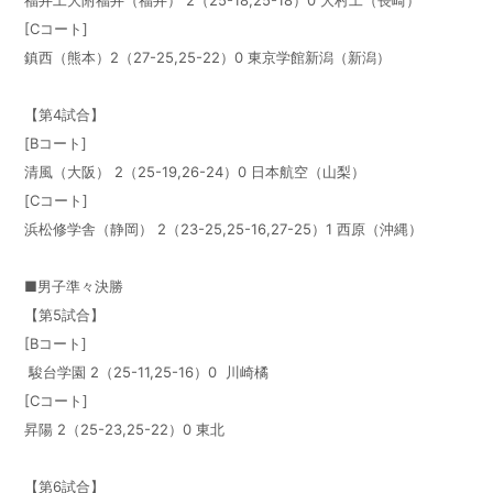
福井工大附福井（福井） 2（25-18,25-18）0 大村工（長崎）
[Cコート]
鎮西（熊本）2（27-25,25-22）0 東京学館新潟（新潟）
【第4試合】
[Bコート]
清風（大阪） 2（25-19,26-24）0 日本航空（山梨）
[Cコート]
浜松修学舎（静岡） 2（23-25,25-16,27-25）1 西原（沖縄）
■男子準々決勝
【第5試合】
[Bコート]
駿台学園 2（25-11,25-16）0 川崎橘
[Cコート]
昇陽 2（25-23,25-22）0 東北
【第6試合】