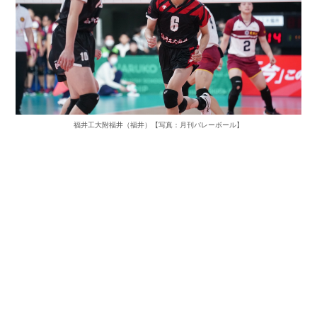
福井工大附福井（福井）【写真：月刊バレーボール】