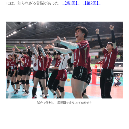
には、知られざる苦悩があった
【第1回】
【第2回】
試合で勝利し、応援団を盛り上げる#1笠井