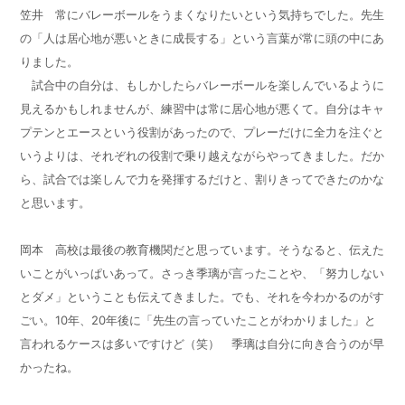
笠井 常にバレーボールをうまくなりたいという気持ちでした。先生
の「人は居心地が悪いときに成長する」という言葉が常に頭の中にあ
りました。
試合中の自分は、もしかしたらバレーボールを楽しんでいるように
見えるかもしれませんが、練習中は常に居心地が悪くて。自分はキャ
プテンとエースという役割があったので、プレーだけに全力を注ぐと
いうよりは、それぞれの役割で乗り越えながらやってきました。だか
ら、試合では楽しんで力を発揮するだけと、割りきってできたのかな
と思います。
岡本 高校は最後の教育機関だと思っています。そうなると、伝えた
いことがいっぱいあって。さっき季璃が言ったことや、「努力しない
とダメ」ということも伝えてきました。でも、それを今わかるのがす
ごい。10年、
20
年後に「先生の言っていたことがわかりました」と
言われるケースは多いですけど（笑） 季璃は自分に向き合うのが早
かったね。