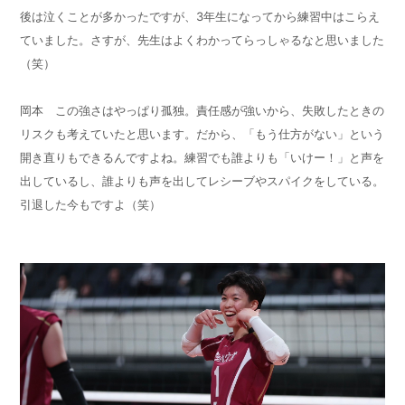
後は泣くことが多かったですが、
3
年生になってから練習中はこらえ
ていました。さすが、先生はよくわかってらっしゃるなと思いました
（笑）
岡本 この強さはやっぱり孤独。責任感が強いから、失敗したときの
リスクも考えていたと思います。だから、「もう仕方がない」という
開き直りもできるんですよね。練習でも誰よりも「いけー！」と声を
出しているし、誰よりも声を出してレシーブやスパイクをしている。
引退した今もですよ（笑）