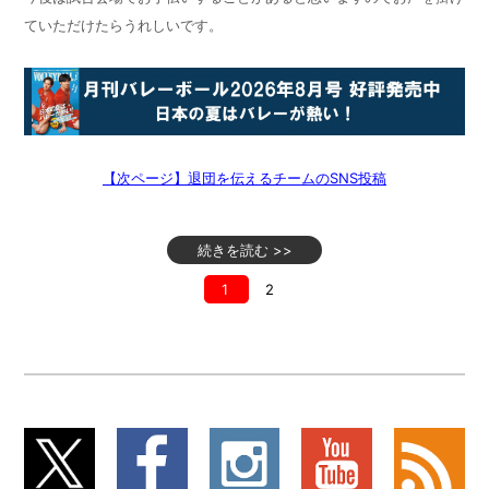
ていただけたらうれしいです。
【次ページ】退団を伝えるチームのSNS投稿
続きを読む >>
1
2