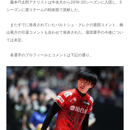
藤本巧太郎アナリストは中央大から
2019-20
シーズンに入団し、
5
シーズンに渡りチームの戦術面で貢献した。
またすでに発表されていたバルトシュ・クレクの退団コメント、椿
山竜介の引退コメントも合わせて発表された。退団選手の今後につい
ては未定。
各選手のプロフィールとコメントは下記の通り。