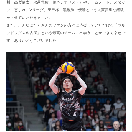
川、高梨健太、永露元稀、藤本アナリスト）やチームメート、スタッ
フに恵まれ、
V
リーグ、天皇杯、黒鷲旗で優勝という大変貴重な経験
をさせていただきました。
また、こんなにたくさんのファンの方々に応援していただける「ウル
フドッグス名古屋」という最高のチームに出会うことができて幸せで
す。ありがとうございました。