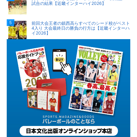
試合の結果【近畿インターハイ2026】
前回大会王者の鎮西高らすべてのシード校がベスト
4入り 大会最終日の勝負の行方は【近畿インターハ
イ2026】