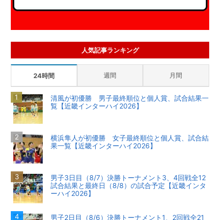
人気記事ランキング
週間
月間
24時間
清風が初優勝 男子最終順位と個人賞、試合結果一
覧【近畿インターハイ2026】
横浜隼人が初優勝 女子最終順位と個人賞、試合結
果一覧【近畿インターハイ2026】
男子3日目（8/7）決勝トーナメント3、4回戦全12
試合結果と最終日（8/8）の試合予定【近畿インタ
ーハイ2026】
男子2日目（8/6）決勝トーナメント1、2回戦全21