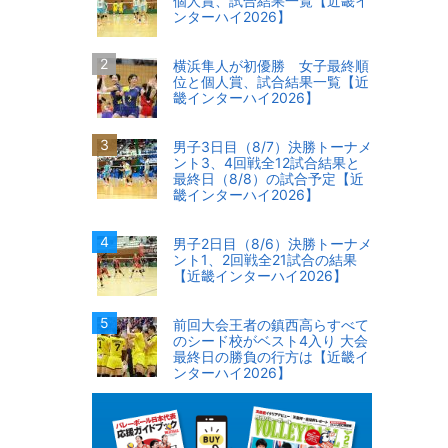
個人賞、試合結果一覧【近畿イ
ンターハイ2026】
横浜隼人が初優勝 女子最終順
位と個人賞、試合結果一覧【近
畿インターハイ2026】
男子3日目（8/7）決勝トーナメ
ント3、4回戦全12試合結果と
最終日（8/8）の試合予定【近
畿インターハイ2026】
男子2日目（8/6）決勝トーナメ
ント1、2回戦全21試合の結果
【近畿インターハイ2026】
前回大会王者の鎮西高らすべて
のシード校がベスト4入り 大会
最終日の勝負の行方は【近畿イ
ンターハイ2026】