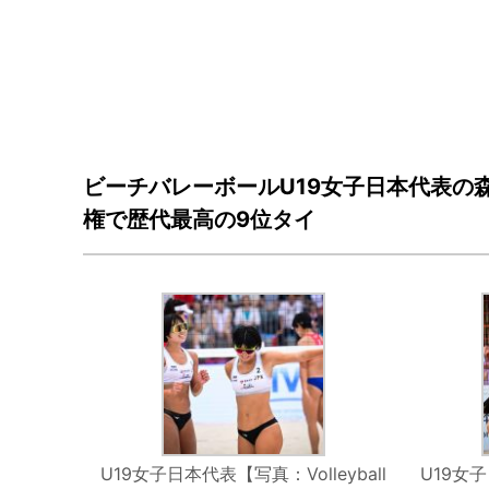
ビーチバレーボールU19女子日本代表の森
権で歴代最高の9位タイ
U19女子日本代表【写真：Volleyball
U19女子