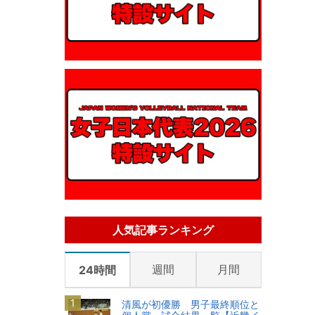
人気記事ランキング
週間
月間
24時間
清風が初優勝 男子最終順位と