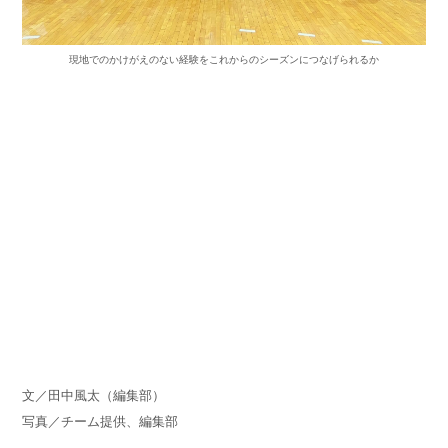
現地でのかけがえのない経験をこれからのシーズンにつなげられるか
文／田中風太（編集部）
写真／チーム提供、編集部