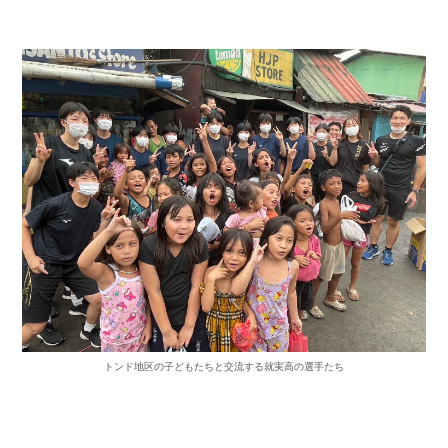
トンド地区の子どもたちと交流する就実高の選手たち