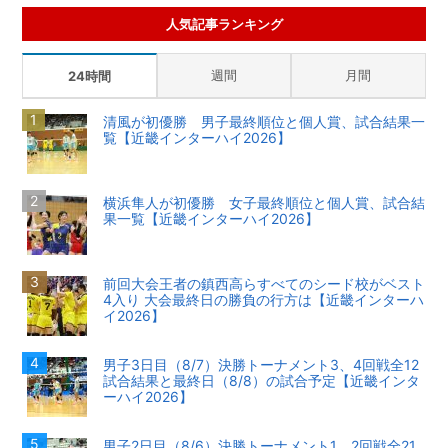
人気記事ランキング
週間
月間
24時間
清風が初優勝 男子最終順位と個人賞、試合結果一
覧【近畿インターハイ2026】
横浜隼人が初優勝 女子最終順位と個人賞、試合結
果一覧【近畿インターハイ2026】
前回大会王者の鎮西高らすべてのシード校がベスト
4入り 大会最終日の勝負の行方は【近畿インターハ
イ2026】
男子3日目（8/7）決勝トーナメント3、4回戦全12
試合結果と最終日（8/8）の試合予定【近畿インタ
ーハイ2026】
男子2日目（8/6）決勝トーナメント1、2回戦全21