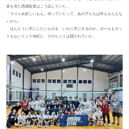
姿を見た西畑監督はこう話していた。
「そりゃあ欲しいもん。待っていたって、あの子たちは何ももらえな
いから」
ほんとうに手にしたいものを、いかに手にするのか。ボールもネッ
トもないトンド地区に、そのヒントは隠されていた。