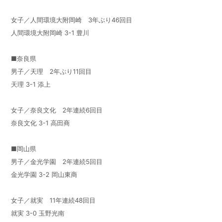
女子／人間環境大附岡崎 3年ぶり46回目
人間環境大附岡崎 3-1 豊川
■奈良県
男子／天理 2年ぶり11回目
天理 3-1 添上
女子／奈良文化 2年連続6回目
奈良文化 3-1 高田商
■岡山県
男子／金光学園 2年連続5回目
金光学園 3-2 岡山東商
女子／就実 11年連続48回目
就実 3-0 玉野光南