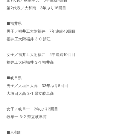
第2代表／大和南 3年ぶり16回目
■福井県
男子／福井工大附福井 7年連続48回目
福井工大附福井 3-0 鯖江
女子／福井工大附福井 4年連続10回目
福井工大附福井 3-1 福井商
■岐阜県
男子／大垣日大高 33年ぶり5回目
大垣日大高 3-1 県立岐阜商
女子／岐阜一 2年ぶり2回目
岐阜一 3-2 県立岐阜商
■京都府