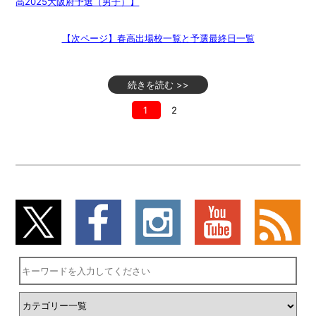
高2025大阪府予選（男子）】
【次ページ】春高出場校一覧と予選最終日一覧
続きを読む >>
1
2