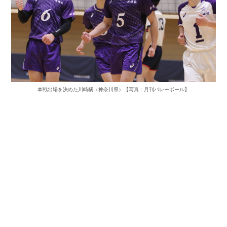
本戦出場を決めた川崎橘（神奈川県）【写真：月刊バレーボール】