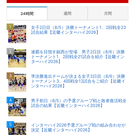
週間
月間
24時間
女子2日目（8/5）決勝トーナメント1、2回戦全23
試合結果【近畿インターハイ2026】
連覇を目指す鎮西が登場 男子2日目（8/6）決勝
トーナメント1、2回戦全21試合を紹介【近畿イン
ターハイ2026】
準決勝進出チームが決まる女子3日目（8/6）決勝
トーナメント3、4回戦全12試合をご紹介【近畿イ
ンターハイ2026】
男子初日（8/5）の予選グループ戦と敗者復活戦全
試合の結果【近畿インターハイ2026】
インターハイ2026予選グループ戦の組み合わせが
決定【近畿インターハイ2026】