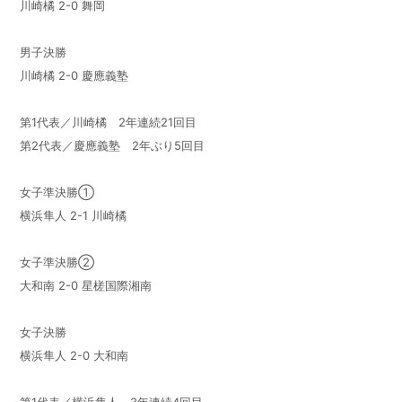
川崎橘 2-0 舞岡
男子決勝
川崎橘 2-0 慶應義塾
第1代表／川崎橘 2年連続21回目
第2代表／慶應義塾 2年ぶり5回目
女子準決勝①
横浜隼人 2-1 川崎橘
女子準決勝②
大和南 2-0 星槎国際湘南
女子決勝
横浜隼人 2-0 大和南
第1代表／横浜隼人 3年連続4回目