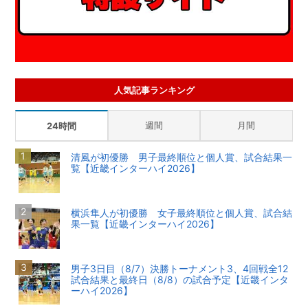
人気記事ランキング
週間
月間
24時間
清風が初優勝 男子最終順位と個人賞、試合結果一
覧【近畿インターハイ2026】
横浜隼人が初優勝 女子最終順位と個人賞、試合結
果一覧【近畿インターハイ2026】
男子3日目（8/7）決勝トーナメント3、4回戦全12
試合結果と最終日（8/8）の試合予定【近畿インタ
ーハイ2026】