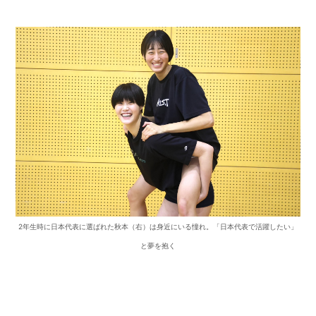
2年生時に日本代表に選ばれた秋本（右）は身近にいる憧れ。「日本代表で活躍したい」
と夢を抱く