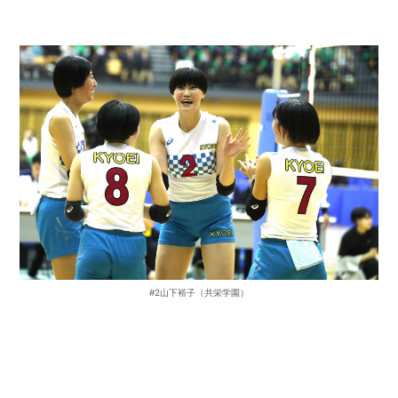
#2山下裕子（共栄学園）