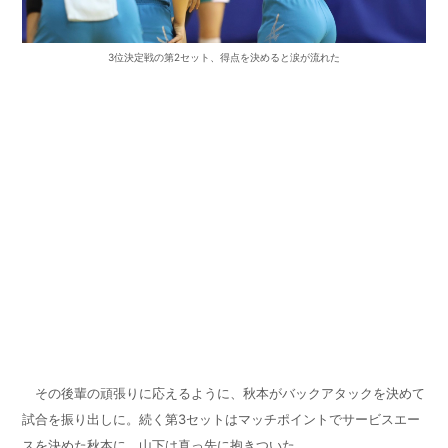
3位決定戦の第2セット、得点を決めると涙が流れた
その後輩の頑張りに応えるように、秋本がバックアタックを決めて
試合を振り出しに。続く第
3
セットはマッチポイントでサービスエー
スを決めた秋本に、山下は真っ先に抱きついた。