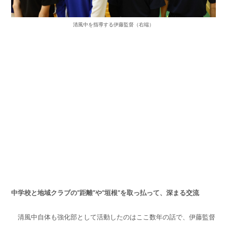
清風中を指導する伊藤監督（右端）
中学校と地域クラブの“距離”や“垣根”を取っ払って、深まる交流
清風中自体も強化部として活動したのはここ数年の話で、伊藤監督