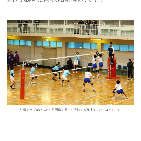
強豪クラブがひしめく静岡県で長らく活動する藤枝リアン（コート左）