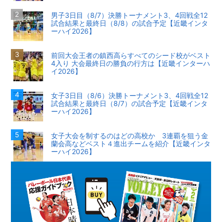
男子3日目（8/7）決勝トーナメント3、4回戦全12
試合結果と最終日（8/8）の試合予定【近畿インタ
ーハイ2026】
前回大会王者の鎮西高らすべてのシード校がベスト
4入り 大会最終日の勝負の行方は【近畿インターハ
イ2026】
女子3日目（8/6）決勝トーナメント3、4回戦全12
試合結果と最終日（8/7）の試合予定【近畿インタ
ーハイ2026】
女子大会を制するのはどの高校か 3連覇を狙う金
蘭会高などベスト４進出チームを紹介【近畿インタ
ーハイ2026】