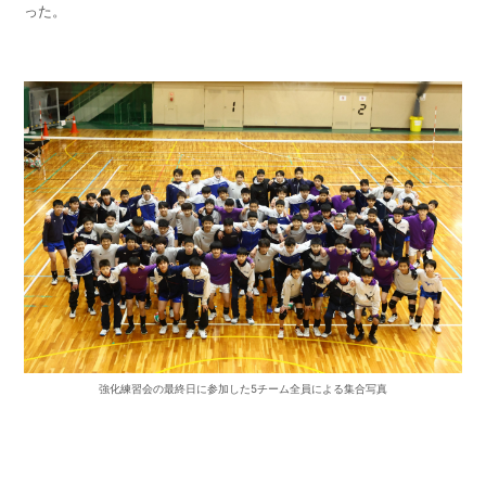
った。
強化練習会の最終日に参加した5チーム全員による集合写真