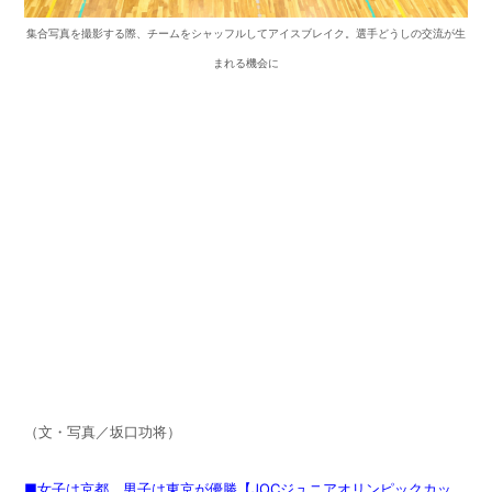
集合写真を撮影する際、チームをシャッフルしてアイスブレイク。選手どうしの交流が生
まれる機会に
（文・写真／坂口功将）
■女子は京都、男子は東京が優勝【JOCジュニアオリンピックカッ