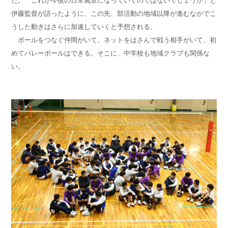
伊藤監督が語ったように、この先、部活動の地域以降が進むなかでこ
うした動きはさらに加速していくと予想される。
ボールをつなぐ仲間がいて、ネットをはさんで戦う相手がいて、初
めてバレーボールはできる。そこに、中学校も地域クラブも関係な
い。