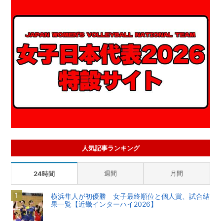
人気記事ランキング
週間
月間
24時間
横浜隼人が初優勝 女子最終順位と個人賞、試合結
果一覧【近畿インターハイ2026】