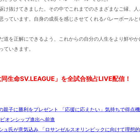
駆け抜けてきました。その中でこれまでのさまざまなご縁、人
思っています。自身の成長を感じさせてくれるバレーボールと
だ道を正解にできるよう、これからの自分の人生をより鮮やか
っていきます。
 大同生命SV.LEAGUE」を全試合独占LIVE配信！
の親子に勝利をプレゼント 「応援に応えたい」気持ちで得点
ンピオンシップ進出へ前進
シュ氏が意気込み 「ロサンゼルスオリンピックに向けて理想