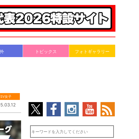
外
トピックス
フォトギャラリー
SV女子
5.03.12