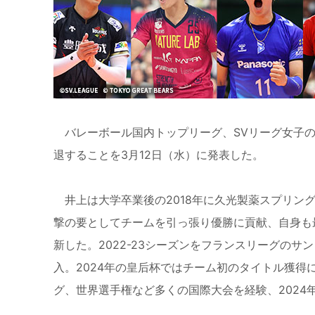
バレーボール国内トップリーグ、SVリーグ女子のヴ
退することを3月12日（水）に発表した。
井上は大学卒業後の2018年に久光製薬スプリングス
撃の要としてチームを引っ張り優勝に貢献、自身も
新した。2022-23シーズンをフランスリーグのサ
入。2024年の皇后杯ではチーム初のタイトル獲
グ、世界選手権など多くの国際大会を経験、2024