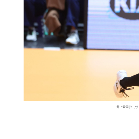
井上愛里沙（ヴ