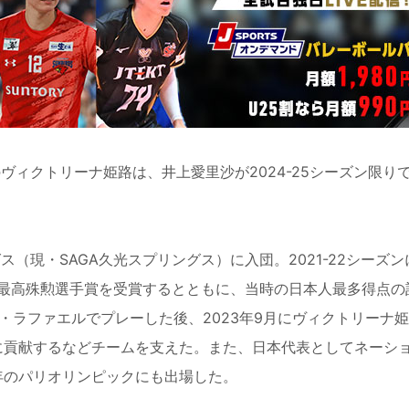
ィクトリーナ姫路は、井上愛里沙が2024-25シーズン限り
（現・SAGA久光スプリングス）に入団。2021-22シーズ
最高殊勲選手賞を受賞するとともに、当時の日本人最多得点の
ン・ラファエルでプレーした後、2023年9月にヴィクトリーナ
得に貢献するなどチームを支えた。また、日本代表としてネーシ
年のパリオリンピックにも出場した。