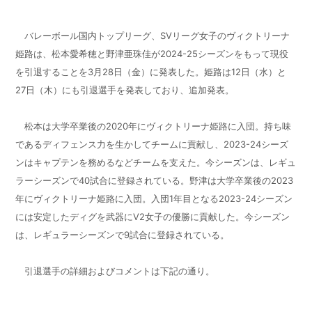
バレーボール国内トップリーグ、SVリーグ女子のヴィクトリーナ
姫路は、松本愛希穂と野津亜珠佳が2024-25シーズンをもって現役
を引退することを3月28日（金）に発表した。姫路は12日（水）と
27日（木）にも引退選手を発表しており、追加発表。
松本は大学卒業後の2020年にヴィクトリーナ姫路に入団。持ち味
であるディフェンス力を生かしてチームに貢献し、2023-24シーズ
ンはキャプテンを務めるなどチームを支えた。今シーズンは、レギュ
ラーシーズンで40試合に登録されている。野津は大学卒業後の2023
年にヴィクトリーナ姫路に入団。入団1年目となる2023-24シーズン
には安定したディグを武器にV2女子の優勝に貢献した。今シーズン
は、レギュラーシーズンで9試合に登録されている。
引退選手の詳細およびコメントは下記の通り。