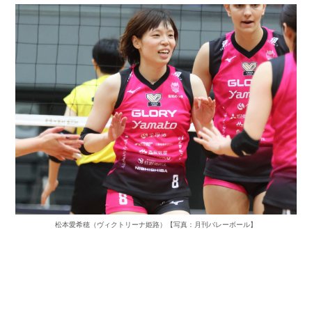
松本愛希穂（ヴィクトリーナ姫路）【写真：月刊バレーボール】