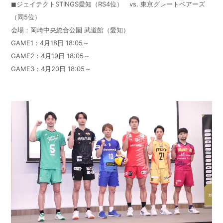
◼ジェイテクトSTINGS愛知（
RS
4位）
vs.
東京グレートベアーズ
（同5位）
会場：岡崎中央総合公園 武道館（愛知）
GAME1：4月18日 18:05～
GAME2：4月19日 18:05～
GAME3：4月20日 18:05～