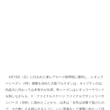
4月13日（日）に行われた東レアローズ静岡戦に勝利し、レギュラ
ーシーズン（
RS
）優勝を決めた大阪ブルテオンは、キャプテンの山
内晶大に代わって山本智大が出席。昨シーズンはレギュラーラウンド
を制しながらも、V・ファイナルステージ ファイナルでサントリーサ
ンバーズ（当時）に敗れたことから、山本は「去年は決勝で負けたの
で、その悔しさを晴らせるように。いい準備をして優勝に向かって頑