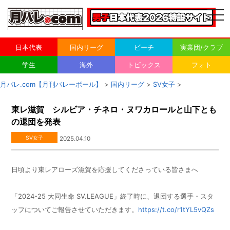
togg
navi
日本代表
国内リーグ
ビーチ
実業団/クラブ
学生
海外
トピックス
フォト
月バレ.com【月刊バレーボール】
>
国内リーグ
>
SV女子
>
東レ滋賀 シルビア・チネロ・ヌワカロールと山下とも
の退団を発表
SV女子
2025.04.10
日頃より東レアローズ滋賀を応援してくださっている皆さまへ
「2024-25 大同生命 SV.LEAGUE」終了時に、退団する選手・スタ
ッフについてご報告させていただきます。
https://t.co/r1tYL5vQZs