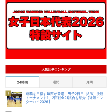
人気記事ランキング
週間
月間
24時間
連覇を目指す鎮西が登場 男子2日目（8/6）決勝
トーナメント1、2回戦全21試合を紹介【近畿イン
ターハイ2026】