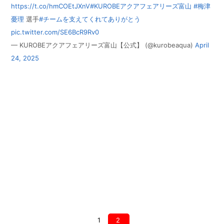
https://t.co/hmCOEtJXnV
#KUROBEアクアフェアリーズ富山
#梅津
憂理
選手
#チームを支えてくれてありがとう
pic.twitter.com/SE6BcR9Rv0
— KUROBEアクアフェアリーズ富山【公式】 (@kurobeaqua)
April
24, 2025
1
2