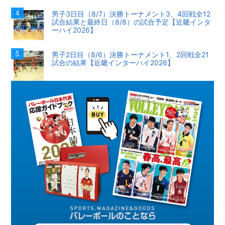
男子3日目（8/7）決勝トーナメント3、4回戦全12
試合結果と最終日（8/8）の試合予定【近畿インタ
ーハイ2026】
男子2日目（8/6）決勝トーナメント1、2回戦全21
試合の結果【近畿インターハイ2026】