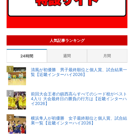
人気記事ランキング
週間
月間
24時間
清風が初優勝 男子最終順位と個人賞、試合結果一
覧【近畿インターハイ2026】
前回大会王者の鎮西高らすべてのシード校がベスト
4入り 大会最終日の勝負の行方は【近畿インターハ
イ2026】
横浜隼人が初優勝 女子最終順位と個人賞、試合結
果一覧【近畿インターハイ2026】