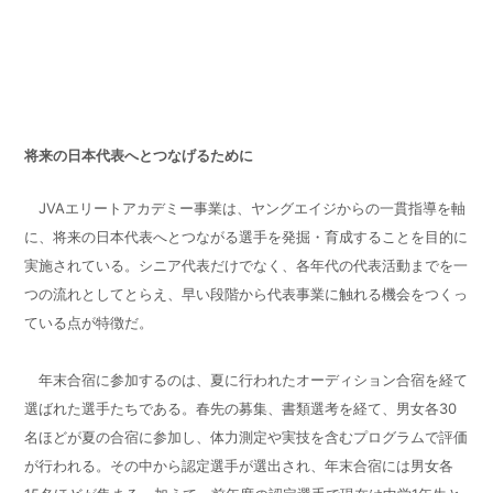
将来の日本代表へとつなげるために
JVAエリートアカデミー事業は、ヤングエイジからの一貫指導を軸
に、将来の日本代表へとつながる選手を発掘・育成することを目的に
実施されている。シニア代表だけでなく、各年代の代表活動までを一
つの流れとしてとらえ、早い段階から代表事業に触れる機会をつくっ
ている点が特徴だ。
年末合宿に参加するのは、夏に行われたオーディション合宿を経て
選ばれた選手たちである。春先の募集、書類選考を経て、男女各30
名ほどが夏の合宿に参加し、体力測定や実技を含むプログラムで評価
が行われる。その中から認定選手が選出され、年末合宿には男女各