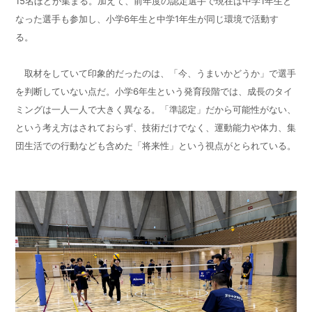
15名ほどが集まる。加えて、前年度の認定選手で現在は中学1年生と
なった選手も参加し、小学6年生と中学1年生が同じ環境で活動す
る。
取材をしていて印象的だったのは、「今、うまいかどうか」で選手
を判断していない点だ。小学6年生という発育段階では、成長のタイ
ミングは一人一人で大きく異なる。「準認定」だから可能性がない、
という考え方はされておらず、技術だけでなく、運動能力や体力、集
団生活での行動なども含めた「将来性」という視点がとられている。