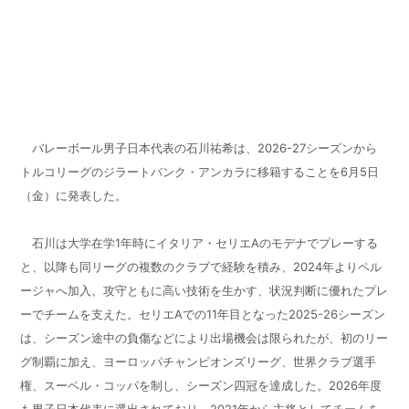
バレーボール男子日本代表の石川祐希は、2026-27シーズンから
トルコリーグのジラートバンク・アンカラに移籍することを6月5日
（金）に発表した。
石川は大学在学1年時にイタリア・セリエAのモデナでプレーする
と、以降も同リーグの複数のクラブで経験を積み、2024年よりペル
ージャ
へ
加入。攻守ともに高い技術を生かす、状況判断に優れたプレ
ーでチームを支えた。セリエAでの11年目となった2025-26シーズン
は、シーズン途中の負傷などにより出場機会は限られたが、初のリー
グ制覇に加え、ヨーロッパチャンピオンズリーグ、世界クラブ選手
権、スーペル・コッパを制し、シーズン四冠を達成した。2026年度