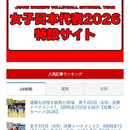
人気記事ランキング
週間
月間
24時間
連覇を目指す鎮西が登場 男子2日目（8/6）決勝
トーナメント1、2回戦全21試合を紹介【近畿イン
ターハイ2026】
女子3日目（8/6）決勝トーナメント3、4回戦全12