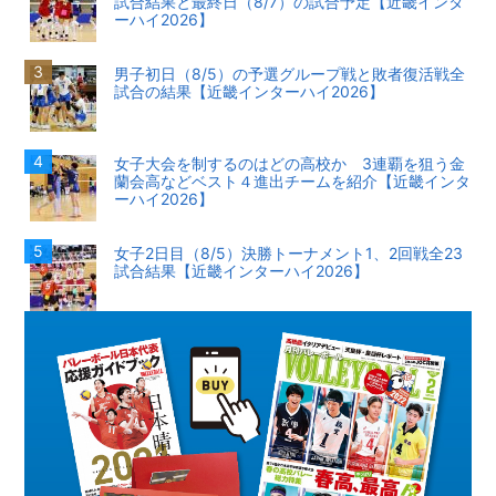
試合結果と最終日（8/7）の試合予定【近畿インタ
ーハイ2026】
男子初日（8/5）の予選グループ戦と敗者復活戦全
試合の結果【近畿インターハイ2026】
女子大会を制するのはどの高校か 3連覇を狙う金
蘭会高などベスト４進出チームを紹介【近畿インタ
ーハイ2026】
女子2日目（8/5）決勝トーナメント1、2回戦全23
試合結果【近畿インターハイ2026】