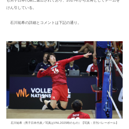
も男子日本代表に選出されており、2021年から主将としてチームを
けん引している。
石川祐希の詳細とコメントは下記の通り。
石川祐希（男子日本代表／写真はVNL2025時のもの）【写真：月刊バレーボール】