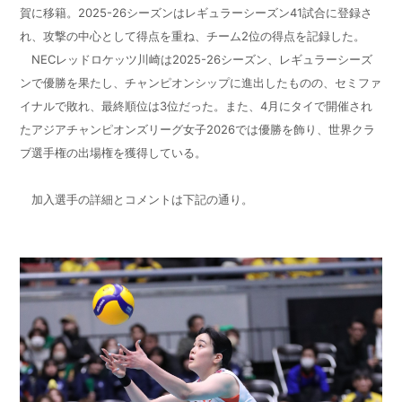
賀に移籍。2025-26シーズンはレギュラーシーズン41試合に登録さ
れ、攻撃の中心として得点を重ね、チーム2位の得点を記録した。
NECレッドロケッツ川崎は2025-26シーズン、レギュラーシーズ
ンで優勝を果たし、チャンピオンシップに進出したものの、セミファ
イナルで敗れ、最終順位は3位だった。また、4月にタイで開催され
たアジアチャンピオンズリーグ女子2026では優勝を飾り、世界クラ
ブ選手権の出場権を獲得している。
加入選手の詳細とコメントは下記の通り。