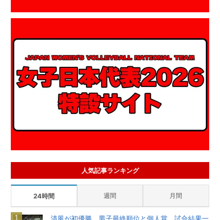
人気記事ランキング
週間
月間
24時間
清風が初優勝 男子最終順位と個人賞、試合結果一