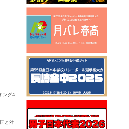
キング4
国と対