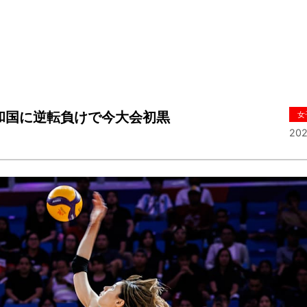
和国に逆転負けで今大会初黒
女
202