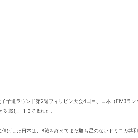
女子予選ラウンド第2週フィリピン大会4日目、日本（FIVBラン
と対戦し、1-3で敗れた。
伸ばした日本は、6戦を終えてまだ勝ち星のないドミニカ共和