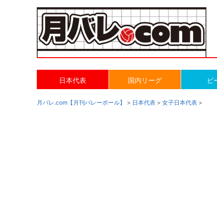
日本代表
国内リーグ
ビ
月バレ.com【月刊バレーボール】
>
日本代表
>
女子日本代表
>