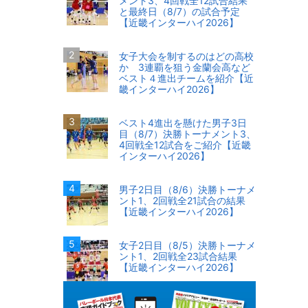
メント3、4回戦全12試合結果
と最終日（8/7）の試合予定
【近畿インターハイ2026】
女子大会を制するのはどの高校
か 3連覇を狙う金蘭会高など
ベスト４進出チームを紹介【近
畿インターハイ2026】
ベスト4進出を懸けた男子3日
目（8/7）決勝トーナメント3、
4回戦全12試合をご紹介【近畿
インターハイ2026】
男子2日目（8/6）決勝トーナメ
ント1、2回戦全21試合の結果
【近畿インターハイ2026】
女子2日目（8/5）決勝トーナメ
ント1、2回戦全23試合結果
【近畿インターハイ2026】