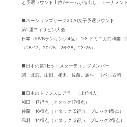
と予選ラウンド上位7チームが進出し、トーナメン
■ネーションズリーグ2026女子予選ラウンド
第2週フィリピン大会
日本（FIVBランキング4位） 1-3 ドミニカ共和国（
（25-17、20-25、26-28、23-25）
■日本の第1セットスターティングメンバー
関、北窓、山田、和田、佐藤、島村、リベロ西崎
■日本のトップスコアラー（上位4人）
和田 17得点（アタック17得点）
佐藤 16得点（アタック15得点、ブロック1得点）
島村 14得点（アタック12得点、ブロック2得点）