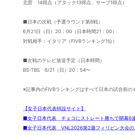
北窓 14得点（アタック13得点、サーブ1得点）
■日本の次戦（予選ラウンド第8戦）
6月21日（日）20：00（日本時間21：00）
対戦相手：イタリア（FIVBランキング1位）
■次戦のテレビ放送予定（日本時間）
BS-TBS 6/21（日）20：54〜
※記事内のFIVBランキングはすべて日本の試合前の
【女子日本代表特設サイト】
■女子日本代表 チェコにストレート勝ちで開幕6
■女子日本代表 VNL2026第2週フィリピン大