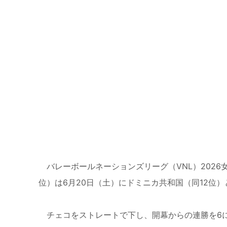
バレーボールネーションズリーグ（VNL）2026
位）は6月20日（土）にドミニカ共和国（同12位）
チェコをストレートで下し、開幕からの連勝を6に