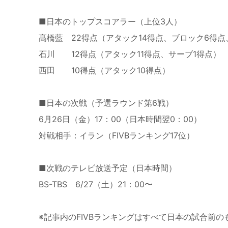
■日本のトップスコアラー（上位3人）
髙橋藍 22得点（アタック14得点、ブロック6得点
石川 12得点（アタック11得点、サーブ1得点）
西田 10得点（アタック10得点）
■日本の次戦（予選ラウンド第6戦）
6月26日（金）17：00（日本時間翌0：00）
対戦相手：イラン（FIVBランキング17位）
■次戦のテレビ放送予定（日本時間）
BS-TBS 6/27（土）21：00〜
※記事内のFIVBランキングはすべて日本の試合前の