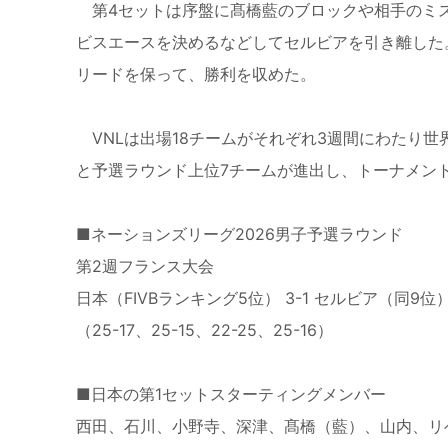
第4セットは序盤に髙橋藍のブロックや相手のミス
ビスエースを決めるなどしてセルビアを引き離した
リードを保って、勝利を収めた。
VNLは出場18チームがそれぞれ3週間にわたり
と予選ラウンド上位7チームが進出し、トーナメン
■ネーションズリーグ2026男子予選ラウンド
第2週フランス大会
日本（FIVBランキング5位） 3-1 セルビア（同9位
（25-17、25-15、22-25、25-16）
■日本の第1セットスターティングメンバー
西田、石川、小野寺、深津、髙橋（藍）、山内、リ