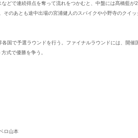
などで連続得点を奪って流れをつかむと、中盤には髙橋藍が2
。そのあとも途中出場の宮浦健人のスパイクや小野寺のクイッ
世界各国で予選ラウンドを行う。ファイナルラウンドには、開催
ト方式で優勝を争う。
）
ベロ山本