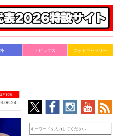
外
トピックス
フォトギャラリー
日本代表
6.06.24