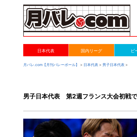
日本代表
国内リーグ
ビ
月バレ.com【月刊バレーボール】
>
日本代表
>
男子日本代表
>
男子日本代表 第2週フランス大会初戦で