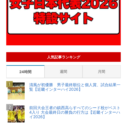
人気記事ランキング
週間
月間
24時間
清風が初優勝 男子最終順位と個人賞、試合結果一
覧【近畿インターハイ2026】
前回大会王者の鎮西高らすべてのシード校がベスト
4入り 大会最終日の勝負の行方は【近畿インターハ
イ2026】