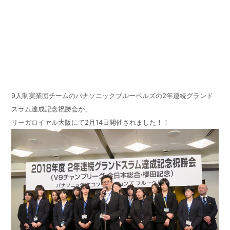
9人制実業団チームのパナソニックブルーベルズの2年連続グランド
スラム達成記念祝勝会が、
リーガロイヤル大阪にて2月14日開催されました！！