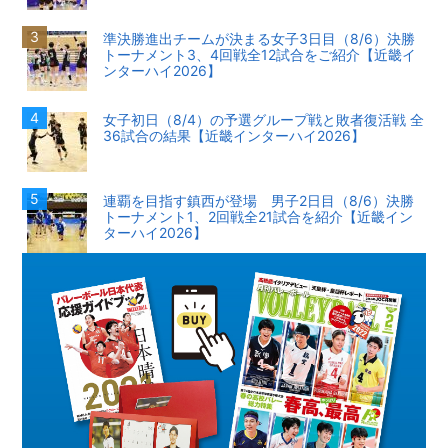
準決勝進出チームが決まる女子3日目（8/6）決勝
トーナメント3、4回戦全12試合をご紹介【近畿イ
ンターハイ2026】
女子初日（8/4）の予選グループ戦と敗者復活戦 全
36試合の結果【近畿インターハイ2026】
連覇を目指す鎮西が登場 男子2日目（8/6）決勝
トーナメント1、2回戦全21試合を紹介【近畿イン
ターハイ2026】