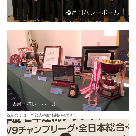
祝勝会では、卒部式や新体制の発表も！