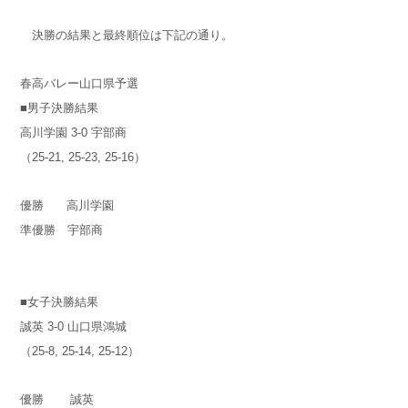
決勝の結果と最終順位は下記の通り。
春高バレー山口県予選
■男子決勝結果
高川学園 3-0 宇部商
（25-21, 25-23, 25-16）
優勝 高川学園
準優勝 宇部商
■女子決勝結果
誠英 3-0 山口県鴻城
（25-8, 25-14, 25-12）
優勝 誠英