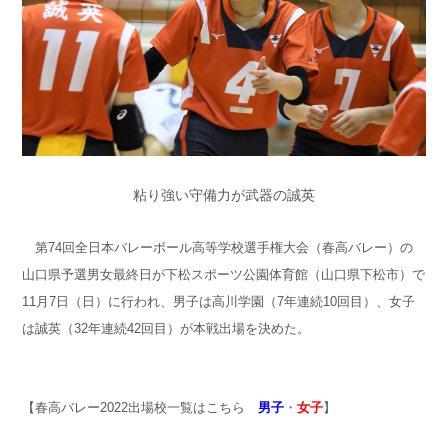
粘り強い守備力が武器の誠英
第74回全日本バレーボール高等学校選手権大会（春高バレー）の
山口県予選男女最終日が下松スポーツ公園体育館（山口県下松市）で
11月7日（日）に行われ、男子は高川学園（7年連続10回目）、女子
は誠英（32年連続42回目）が本戦出場を決めた。
【春高バレー2022出場校一覧はこちら
男子
・
女子
】