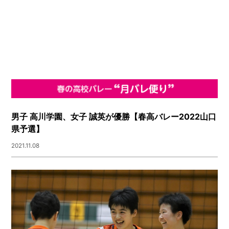
男子 高川学園、女子 誠英が優勝【春高バレー2022山口
県予選】
2021.11.08