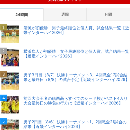
週間
月間
24時間
清風が初優勝 男子最終順位と個人賞、試合結果一覧【近
畿インターハイ2026】
横浜隼人が初優勝 女子最終順位と個人賞、試合結果一覧
【近畿インターハイ2026】
男子3日目（8/7）決勝トーナメント3、4回戦全12試合結
果と最終日（8/8）の試合予定【近畿インターハイ2026】
前回大会王者の鎮西高らすべてのシード校がベスト4入り
大会最終日の勝負の行方は【近畿インターハイ2026】
男子2日目（8/6）決勝トーナメント1、2回戦全21試合の
結果【近畿インターハイ2026】