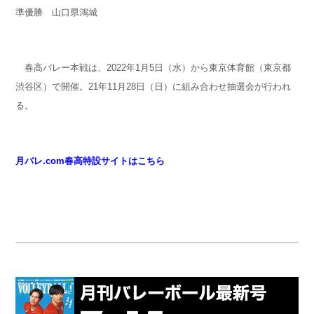
準優勝 山口県鴻城
春高バレー本戦は、2022年1月5日（水）から東京体育館（東京都
渋谷区）で開催。21年11月28日（日）に組み合わせ抽選会が行われ
る。
月バレ.com春高特設サイトはこちら