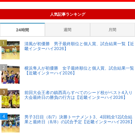
人気記事ランキング
週間
月間
24時間
清風が初優勝 男子最終順位と個人賞、試合結果一覧【近
畿インターハイ2026】
横浜隼人が初優勝 女子最終順位と個人賞、試合結果一覧
【近畿インターハイ2026】
前回大会王者の鎮西高らすべてのシード校がベスト4入り
大会最終日の勝負の行方は【近畿インターハイ2026】
男子3日目（8/7）決勝トーナメント3、4回戦全12試合結
果と最終日（8/8）の試合予定【近畿インターハイ2026】