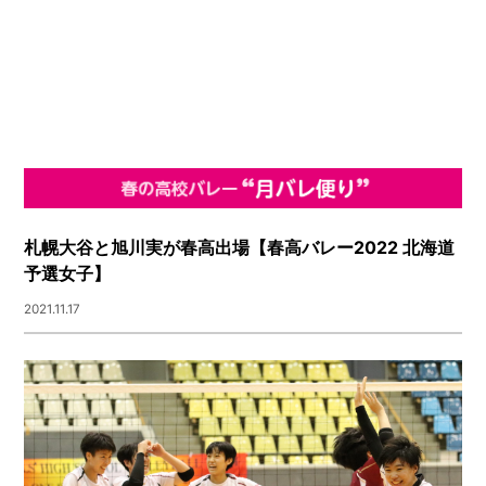
札幌大谷と旭川実が春高出場【春高バレー2022 北海道
予選女子】
2021.11.17