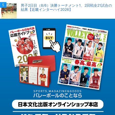
男子2日目（8/6）決勝トーナメント1、2回戦全21試合の
結果【近畿インターハイ2026】