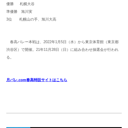
優勝 札幌大谷
準優勝 旭川実
3位 札幌山の手、旭川大高
春高バレー本戦は、2022年1月5日（水）から東京体育館（東京都
渋谷区）で開催。21年11月28日（日）に組み合わせ抽選会が行われ
る。
月バレ.com春高特設サイトはこちら