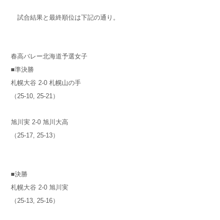
試合結果と最終順位は下記の通り。
春高バレー北海道予選女子
■準決勝
札幌大谷 2-0 札幌山の手
（25-10, 25-21）
旭川実 2-0 旭川大高
（25-17, 25-13）
■決勝
札幌大谷 2-0 旭川実
（25-13, 25-16）