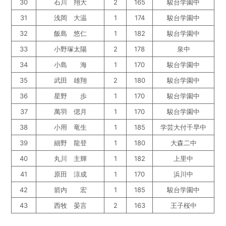
30
石川 翔大
2
165
駿台学園中
31
浅岡 大温
1
174
駿台学園中
32
飯島 悠仁
1
182
駿台学園中
33
小野塚太陽
2
178
泉中
34
小島 海
1
170
駿台学園中
35
武田 雄翔
2
180
駿台学園中
36
星野 歩
1
170
駿台学園中
37
萬羽 偲月
1
170
駿台学園中
38
小用 竜生
1
185
学芸大付千早中
39
細野 龍登
1
180
大森二中
40
丸川 主輝
1
182
上里中
41
原田 涼成
1
170
浜川中
42
箭内 宏
1
185
駿台学園中
43
西牧 晏言
2
163
王子桜中