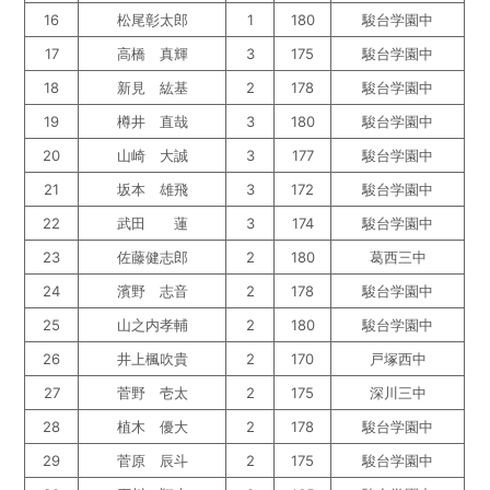
16
松尾彰太郎
1
180
駿台学園中
17
高橋 真輝
3
175
駿台学園中
18
新見 紘基
2
178
駿台学園中
19
樽井 直哉
3
180
駿台学園中
20
山崎 大誠
3
177
駿台学園中
21
坂本 雄飛
3
172
駿台学園中
22
武田 蓮
3
174
駿台学園中
23
佐藤健志郎
2
180
葛西三中
24
濱野 志音
2
178
駿台学園中
25
山之内孝輔
2
180
駿台学園中
26
井上楓吹貴
2
170
戸塚西中
27
菅野 壱太
2
175
深川三中
28
植木 優大
2
178
駿台学園中
29
菅原 辰斗
2
175
駿台学園中