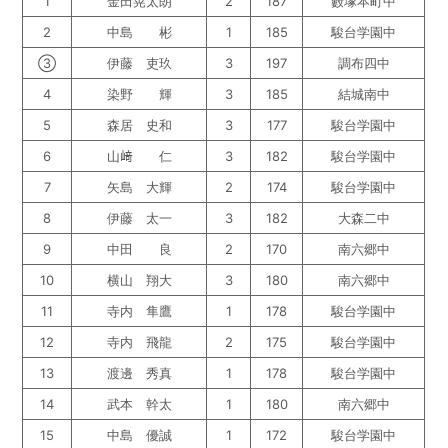
1
金田晃太朗
2
187
藪塚本町中
2
中島 彬
1
185
駿台学園中
③
伊藤 吏玖
3
197
調布四中
4
染野 輝
3
185
結城南中
5
森居 史和
3
177
駿台学園中
6
山﨑 仁
3
182
駿台学園中
7
矢島 大輝
2
174
駿台学園中
8
伊藤 太一
3
182
大森二中
9
中田 良
2
170
南六郷中
10
横山 翔大
3
180
南六郷中
11
寺内 隼鷹
1
178
駿台学園中
12
寺内 飛龍
2
175
駿台学園中
13
渡邊 秀真
1
178
駿台学園中
14
武本 幹太
1
180
南六郷中
15
中島 優誠
1
172
駿台学園中